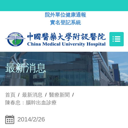
院外單位健康通報
實名登記系統
最新消息
首頁
/
最新消息
/
醫療新聞
/
陳春忠：腦幹出血診療
2014/2/26