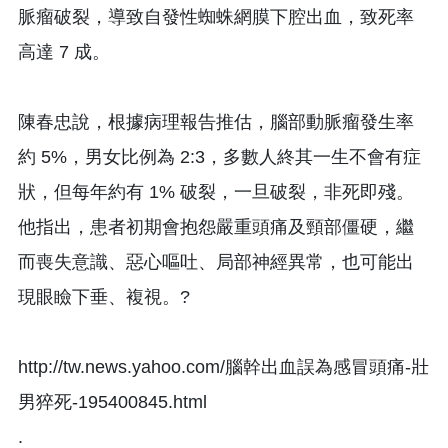
脈瘤破裂，導致自發性蜘蛛網膜下腔出血，致死率
高達 7 成。
陳春忠說，根據病理報告推估，腦部動脈瘤發生率
約 5%，男女比例為 2:3，多數人終其一生不會有症
狀，但每年約有 1% 破裂，一旦破裂，非死即殘。
他指出，患者初期會抱怨嚴重頭痛及頸部僵硬，繼
而喪失意識、惡心嘔吐、局部神經異常，也可能出
現眼瞼下垂、複視。?
http://tw.news.yahoo.com/腦幹出血誤為感冒頭痛-壯
男猝死-195400845.html
.