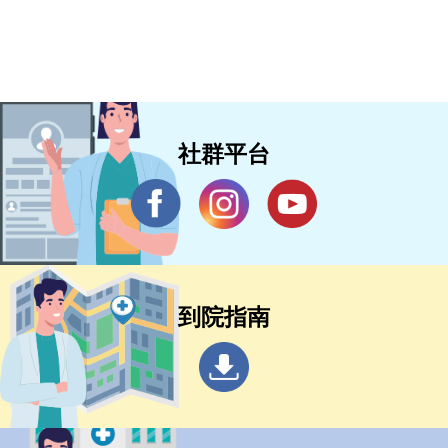
社群平台
到院指南