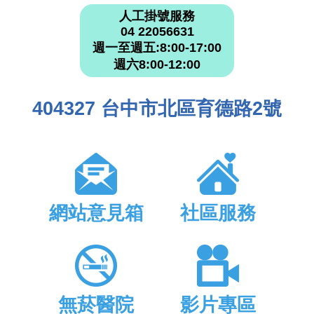
人工掛號服務
04 22056631
週一至週五:8:00-17:00
週六8:00-12:00
404327 台中市北區育德路2號
網站意見箱
社區服務
無菸醫院
影片專區