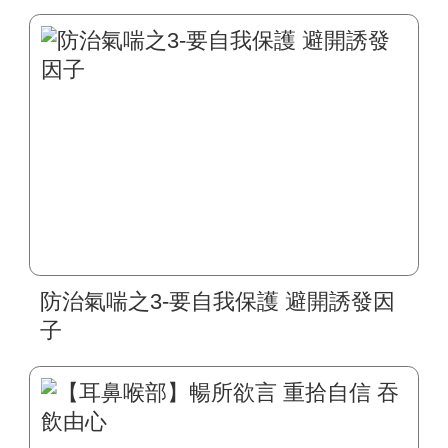
防治氣喘之3-要自我保護 避開誘發因
子