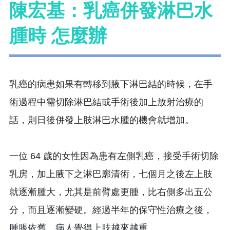
陳宏基：乳癌併發淋巴水
腫時 怎麼辦
乳癌的病患如果有轉移到腋下淋巴結的時候，在手
術過程中需切除淋巴結或手術後加上放射治療的
話，則日後併發上肢淋巴水腫的機會就增加。
一位 64 歲的女性因為患有左側乳癌，接受手術切除
乳房，加上腋下之淋巴廓清術，七個月之後左上肢
就逐漸腫大，尤其是前臂處更腫，比右側多出五公
分，而且逐漸變硬。經過半年的保守性治療之後，
腫脹依舊，病人覺得上肢越來越重。