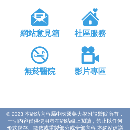
網站意見箱
社區服務
無菸醫院
影片專區
© 2023 本網站內容屬中國醫藥大學附設醫院所有，
一切內容僅供使用者在網站線上閱讀，禁止以任何
形式儲存、散佈或重製部分或全部內容 本網站建議