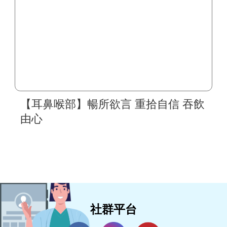
【耳鼻喉部】暢所欲言 重拾自信 吞飲
由心
社群平台