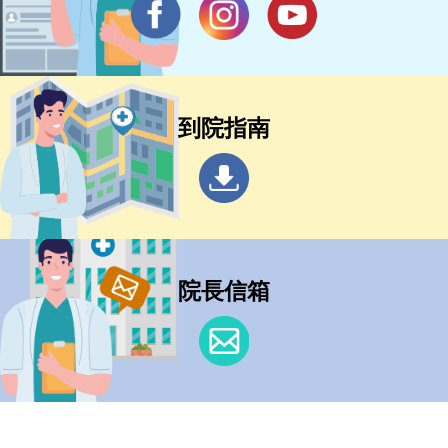
到院指南
院長信箱