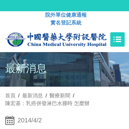
院外單位健康通報
實名登記系統
最新消息
首頁
/
最新消息
/
醫療新聞
/
陳宏基：乳癌併發淋巴水腫時 怎麼辦
2014/4/2