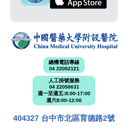
總機電話專線
04 22052121
人工掛號服務
04 22056631
週一至週五:8:00-17:00
週六8:00-12:00
404327 台中市北區育德路2號