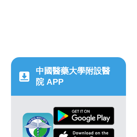
中國醫藥大學附設醫
院 APP