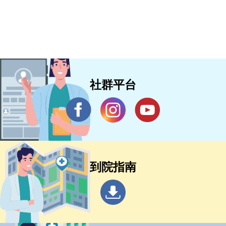
社群平台
到院指南