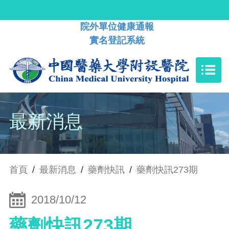
院外單位健康通報
實名登記系統
最新消息
首頁
/
最新消息
/
藥劑快訊
/
藥劑快訊273期
2018/10/12
藥劑快訊273期