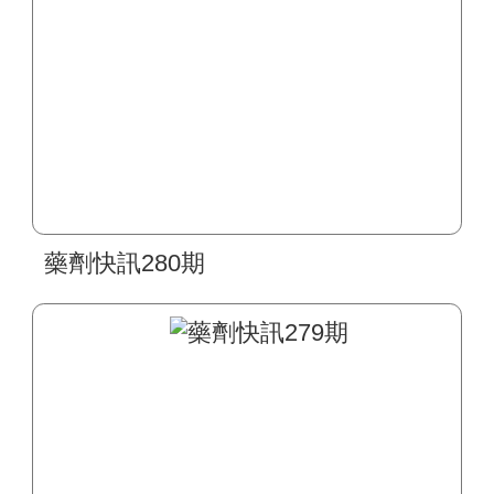
藥劑快訊280期