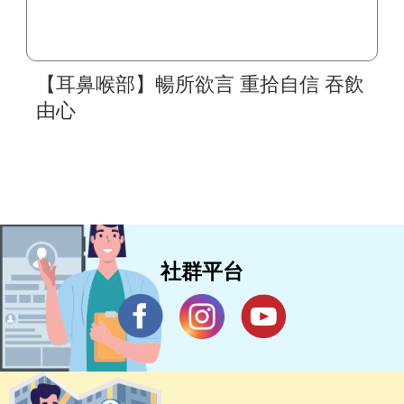
【耳鼻喉部】暢所欲言 重拾自信 吞飲
由心
社群平台