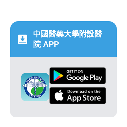
中國醫藥大學附設醫
院 APP