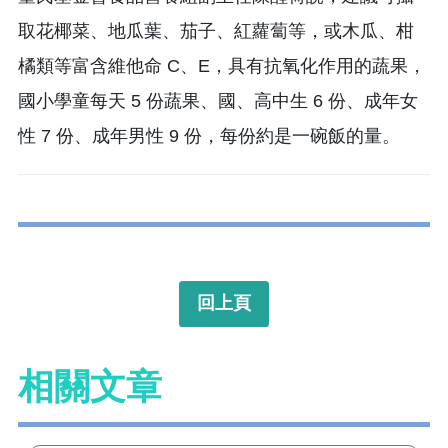
取花椰菜、地瓜葉、茄子、紅蘿蔔等，或木瓜、柑
橘類等富含維他命 C、E，具有抗氧化作用的蔬果，
國小學童每天 5 份蔬果、國、高中生 6 份、成年女
性 7 份、成年男性 9 份，每份約是一碗飯的量。
回上頁
相關文章