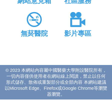
網站意見箱
社區服務
無菸醫院
影片專區
© 2023 本網站內容屬中國醫藥大學附設醫院所有，
一切內容僅供使用者在網站線上閱讀，禁止以任何
形式儲存、散佈或重製部分或全部內容 本網站建議
以Microsoft Edge、Firefox或Google Chrome等瀏覽
器瀏覽。