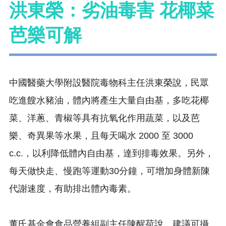
洪東榮：劣油毒害 花椰菜
芭樂可解
中國醫藥大學附設醫院毒物科主任洪東榮說，民眾
吃進餿水豬油，體內將產生大量自由基，多吃花椰
菜、洋蔥、青椒等具有抗氧化作用蔬菜，以及芭
樂、奇異果等水果，且每天喝水 2000 至 3000
c.c.，以利降低體內自由基，達到排毒效果。另外，
每天做快走、慢跑等運動30分鐘，可增加身體新陳
代謝速度，有助排出體內毒素。
董氏基金會食品營養組副主任陳醒荷說，建議可攝