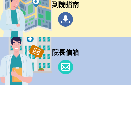
到院指南
院長信箱