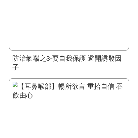
防治氣喘之3-要自我保護 避開誘發因
子