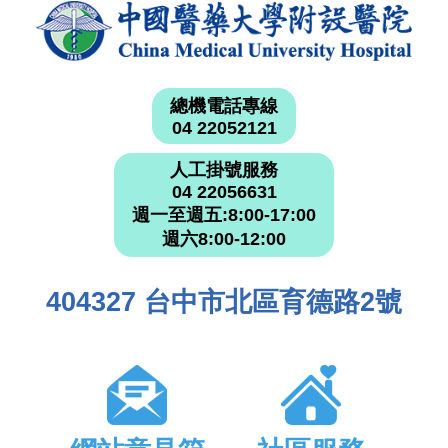
總機電話專線
04 22052121
人工掛號服務
04 22056631
週一至週五:8:00-17:00
週六8:00-12:00
404327 台中市北區育德路2號