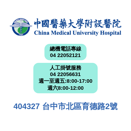
總機電話專線
04 22052121
人工掛號服務
04 22056631
週一至週五:8:00-17:00
週六8:00-12:00
404327 台中市北區育德路2號