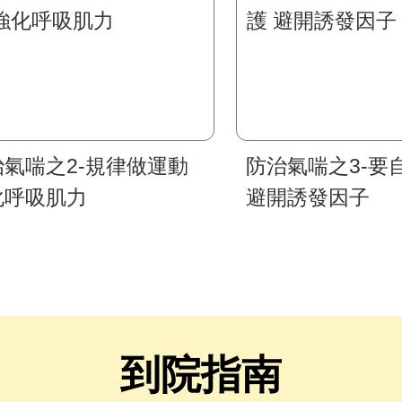
治氣喘之2-規律做運動
防治氣喘之3-要
化呼吸肌力
避開誘發因子
到院指南