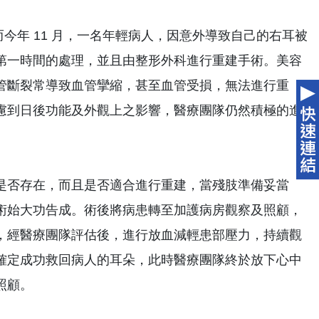
而今年 11 月，一名年輕病人，因意外導致自己的右耳被
第一時間的處理，並且由整形外科進行重建手術。美容
管斷裂常導致血管攣縮，甚至血管受損，無法進行重
慮到日後功能及外觀上之影響，醫療團隊仍然積極的進
是否存在，而且是否適合進行重建，當殘肢準備妥當
術始大功告成。術後將病患轉至加護病房觀察及照顧，
，經醫療團隊評估後，進行放血減輕患部壓力，持續觀
確定成功救回病人的耳朵，此時醫療團隊終於放下心中
照顧。