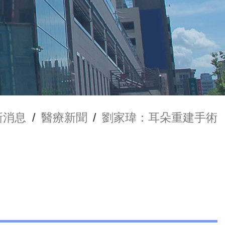
新消息
/
醫療新聞
/
劉家瑋：耳朵重建手術