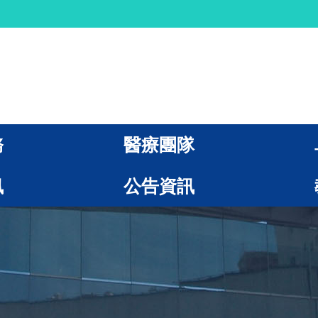
務
醫療團隊
訊
公告資訊