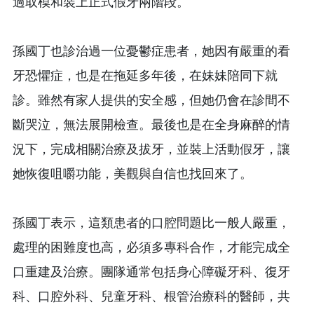
過取模和裝上正式假牙兩階段。
孫國丁也診治過一位憂鬱症患者，她因有嚴重的看
牙恐懼症，也是在拖延多年後，在妹妹陪同下就
診。雖然有家人提供的安全感，但她仍會在診間不
斷哭泣，無法展開檢查。最後也是在全身麻醉的情
況下，完成相關治療及拔牙，並裝上活動假牙，讓
她恢復咀嚼功能，美觀與自信也找回來了。
孫國丁表示，這類患者的口腔問題比一般人嚴重，
處理的困難度也高，必須多專科合作，才能完成全
口重建及治療。團隊通常包括身心障礙牙科、復牙
科、口腔外科、兒童牙科、根管治療科的醫師，共