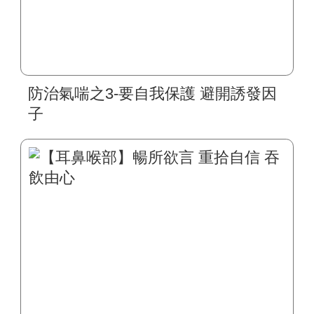
防治氣喘之3-要自我保護 避開誘發因
子