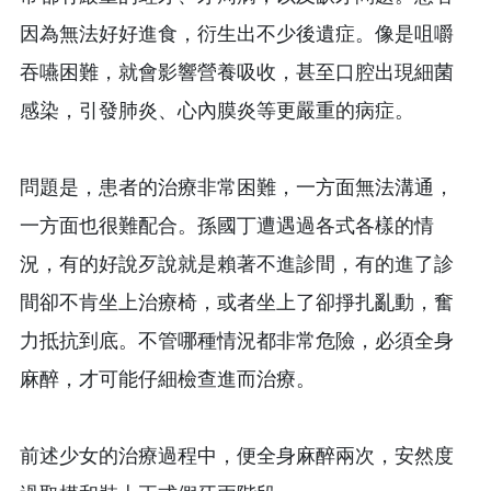
因為無法好好進食，衍生出不少後遺症。像是咀嚼
吞嚥困難，就會影響營養吸收，甚至口腔出現細菌
感染，引發肺炎、心內膜炎等更嚴重的病症。
問題是，患者的治療非常困難，一方面無法溝通，
一方面也很難配合。孫國丁遭遇過各式各樣的情
況，有的好說歹說就是賴著不進診間，有的進了診
間卻不肯坐上治療椅，或者坐上了卻掙扎亂動，奮
力抵抗到底。不管哪種情況都非常危險，必須全身
麻醉，才可能仔細檢查進而治療。
前述少女的治療過程中，便全身麻醉兩次，安然度