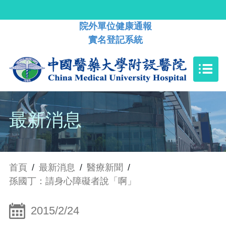
院外單位健康通報
實名登記系統
最新消息
首頁
/
最新消息
/
醫療新聞
/
孫國丁：請身心障礙者說「啊」
2015/2/24