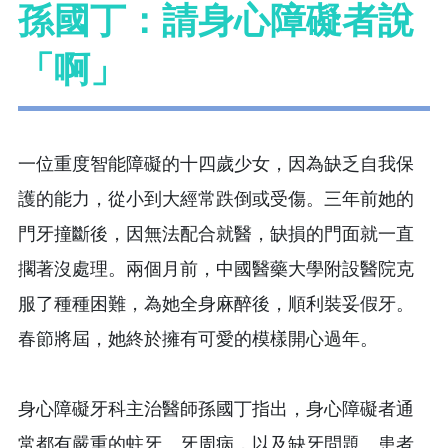
孫國丁：請身心障礙者說
「啊」
一位重度智能障礙的十四歲少女，因為缺乏自我保
護的能力，從小到大經常跌倒或受傷。三年前她的
門牙撞斷後，因無法配合就醫，缺損的門面就一直
擱著沒處理。兩個月前，中國醫藥大學附設醫院克
服了種種困難，為她全身麻醉後，順利裝妥假牙。
春節將屆，她終於擁有可愛的模樣開心過年。
身心障礙牙科主治醫師孫國丁指出，身心障礙者通
常都有嚴重的蛀牙、牙周病，以及缺牙問題。患者