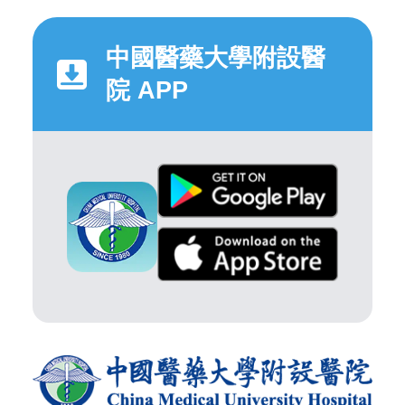
中國醫藥大學附設醫
院 APP