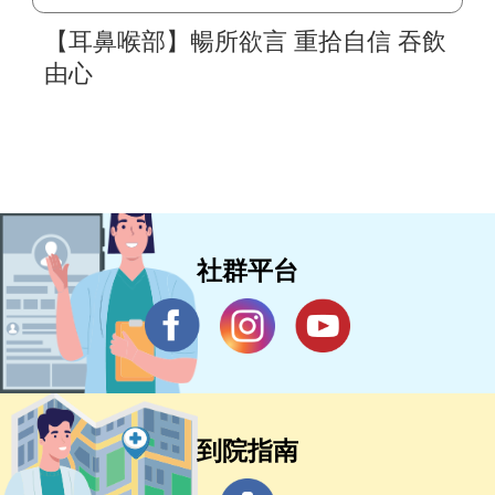
【耳鼻喉部】暢所欲言 重拾自信 吞飲
由心
社群平台
到院指南