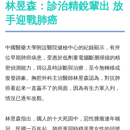
林昱森：診治精銳輩出 放
手迎戰肺癌
中國醫藥大學附設醫院健檢中心的紀錄顯示，有卅
位早期肺癌病患，受惠於低劑量電腦斷層掃描的精
密偵測能力，得以及時診斷與治療，至今無轉移或
復發跡象。胸腔外科主治醫師林昱森認為，對抗肺
癌看起來一直贏不了的局面，因為有生力軍入列，
情況已逐年改觀。
林昱森指出，國人的十大死因中，惡性腫瘤連年稱
冠，民國一百年起，肺癌更同時穩居男女性的頭號