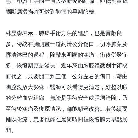
恙，印證了美國一項大型研究的結論，即低劑量電
腦斷層掃描確可做到肺癌的早期篩檢。
林昱森表示，肺癌手術方法的進步，也是貢獻良
多。傳統在胸側畫一道約卅公分傷口，切除肺葉及
廓清淋巴的過程，除帶來明顯的疼痛，術後併發症
多，恢復期更是漫長。近年來由胸腔鏡微創手術取
而代之，只要開二到三個一公分左右的傷口，藉由
胸腔鏡放大影像，醫師可以看得更清楚，好整以暇
的分離血管組織。無論是手術安全或腫瘤清除，乃
至術後疼痛及復原情況，都能顯著改善。若後續要
輔以化療，患者也能在最短時間裡恢復體力早點展
開。