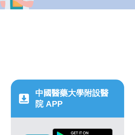
中國醫藥大學附設醫
院 APP