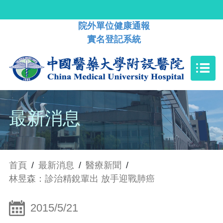
院外單位健康通報
實名登記系統
最新消息
首頁
/
最新消息
/
醫療新聞
/
林昱森：診治精銳輩出 放手迎戰肺癌
2015/5/21