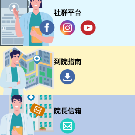
社群平台
到院指南
院長信箱