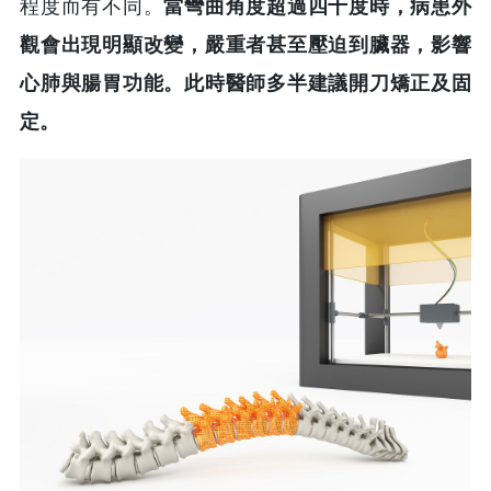
程度而有不同。
當彎曲角度超過四十度時，病患外
觀會出現明顯改變，嚴重者甚至壓迫到臟器，影響
心肺與腸胃功能。此時醫師多半建議開刀矯正及固
定。