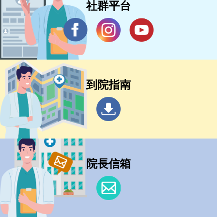
社群平台
到院指南
院長信箱