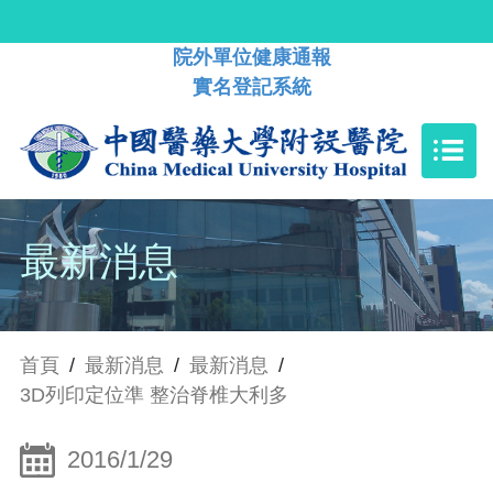
院外單位健康通報
實名登記系統
最新消息
首頁
/
最新消息
/
最新消息
/
3D列印定位準 整治脊椎大利多
2016/1/29