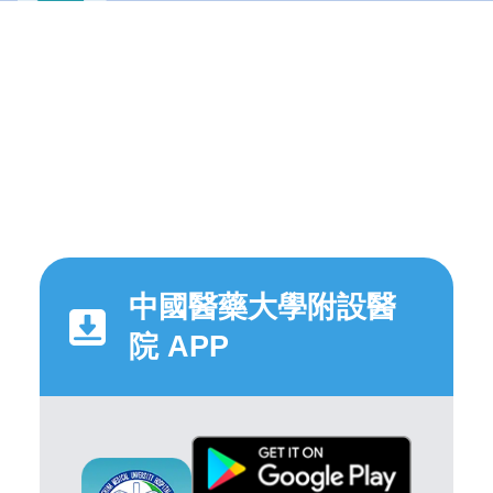
中國醫藥大學附設醫
院 APP