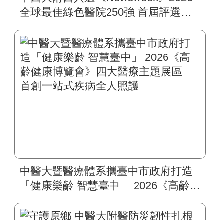
全球最佳綠色醫院250強 首屆評選即
入榜 全臺僅兩院獲選 四葉績效指
標居臺灣最佳
中醫大暨醫療體系攜臺中市政府打造
「健康樂齡 智慧臺中」 2026《高齡健
康博覽會》四大醫療主題展區 首創
一站式疾病全人照護