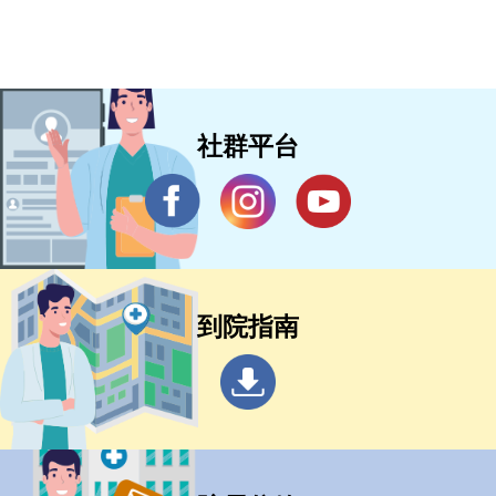
社群平台
到院指南