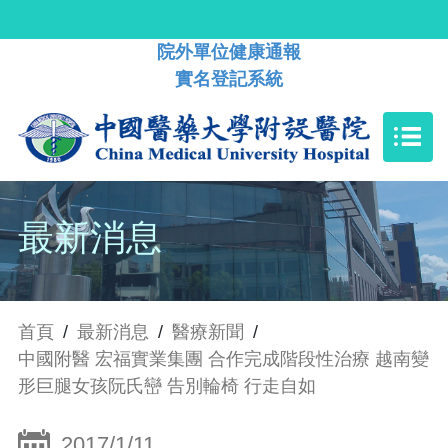
院外單位健康通報
實名登記系統
最新消息
首頁
/
最新消息
/
醫療新聞
/
中國附醫 宏福實業集團 合作完成階段性治療 越南變
形巨腿女孩阮氏巒 告別輪椅 行走自如
2017/1/11