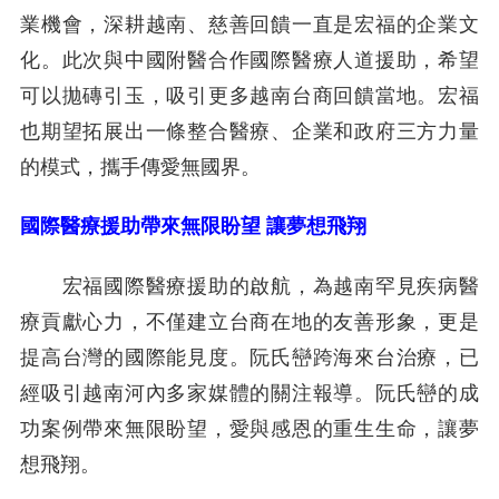
業機會，深耕越南、慈善回饋一直是宏福的企業文
化。此次與中國附醫合作國際醫療人道援助，希望
可以拋磚引玉，吸引更多越南台商回饋當地。宏福
也期望拓展出一條整合醫療、企業和政府三方力量
的模式，攜手傳愛無國界。
國際醫療援助帶來無限盼望 讓夢想飛翔
宏福國際醫療援助的啟航，為越南罕見疾病醫
療貢獻心力，不僅建立台商在地的友善形象，更是
提高台灣的國際能見度。阮氏巒跨海來台治療，已
經吸引越南河內多家媒體的關注報導。阮氏巒的成
功案例帶來無限盼望，愛與感恩的重生生命，讓夢
想飛翔。