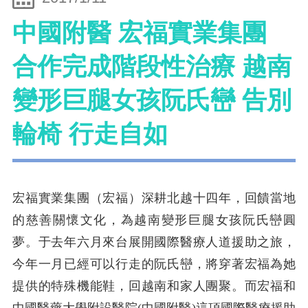
中國附醫 宏福實業集團
合作完成階段性治療 越南
變形巨腿女孩阮氏巒 告別
輪椅 行走自如
宏福實業集團（宏福）深耕北越十四年，回饋當地
的慈善關懷文化，為越南變形巨腿女孩阮氏巒圓
夢。于去年六月來台展開國際醫療人道援助之旅，
今年一月已經可以行走的阮氏巒，將穿著宏福為她
提供的特殊機能鞋，回越南和家人團聚。而宏福和
中國醫藥大學附設醫院(中國附醫)這項國際醫療援助