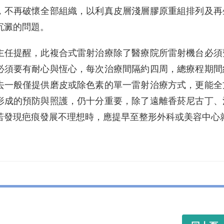
，不再破懷全部組織，以利真皮層淺層膠原重組排列及再
沉澱的問題。
提醒，此複合式雷射治療除了醫療院所雷射機台必須齊
必須要有耐心與恆心，每次治療間隔約四周，總療程期間
去一般僅提供磨皮或除色素的單一雷射治療方式，更能全
形成的預防與照護，仍十分重要，除了遠離香菸尼古丁、
若發現疤痕發展不理想時，應提早至整形外科或美容中心