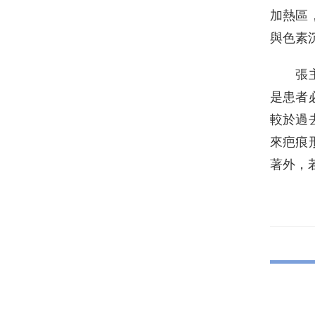
加熱區
與色素
張主任
是患者
較於過
來疤痕
著外，