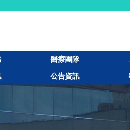
務
醫療團隊
訊
公告資訊