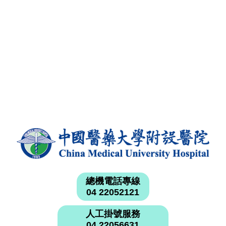
總機電話專線
04 22052121
人工掛號服務
04 22056631