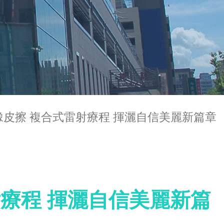
痕橡皮擦 複合式雷射療程 揮灑自信美麗新篇章
射療程 揮灑自信美麗新篇