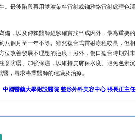
生。最後階段再用雙波染料雷射或銣雅鉻雷射處理色澤
備，以及仰賴醫師經驗確實找出成因外，最為重要的
約八個月至一年不等。雖然複合式雷射療程較長，但相
方位改善發展不理想的疤痕；另外，傷口癒合時期對未
注意防曬、加強保濕，以維持皮膚保水度、避免色素沉
就醫，尋求專業醫師的建議及治療。
中國醫藥大學附設醫院 整形外科美容中心 張長正主任