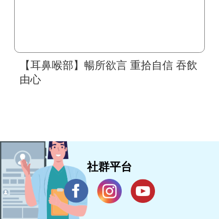
【耳鼻喉部】暢所欲言 重拾自信 吞飲
由心
社群平台