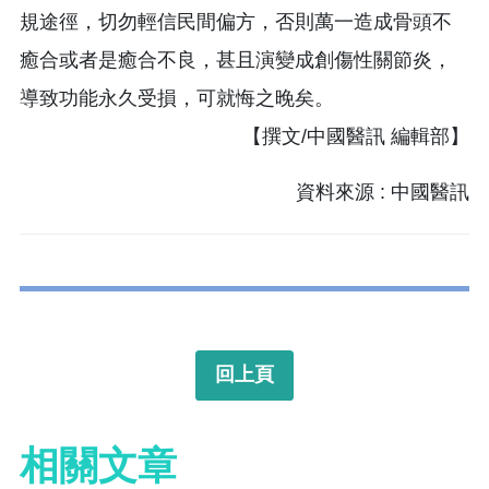
規途徑，切勿輕信民間偏方，否則萬一造成骨頭不
癒合或者是癒合不良，甚且演變成創傷性關節炎，
導致功能永久受損，可就悔之晚矣。
【撰文/中國醫訊 編輯部】
資料來源 : 中國醫訊
回上頁
相關文章