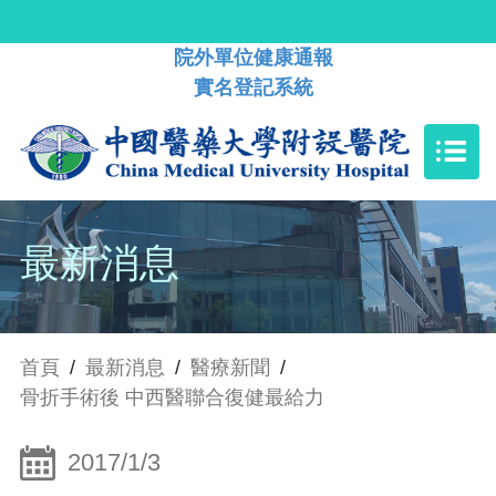
院外單位健康通報
實名登記系統
最新消息
首頁
/
最新消息
/
醫療新聞
/
骨折手術後 中西醫聯合復健最給力
2017/1/3