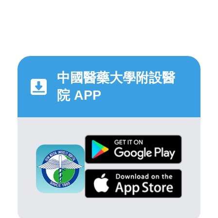
中國醫藥大學附設醫
院 APP