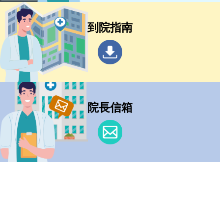
到院指南
院長信箱