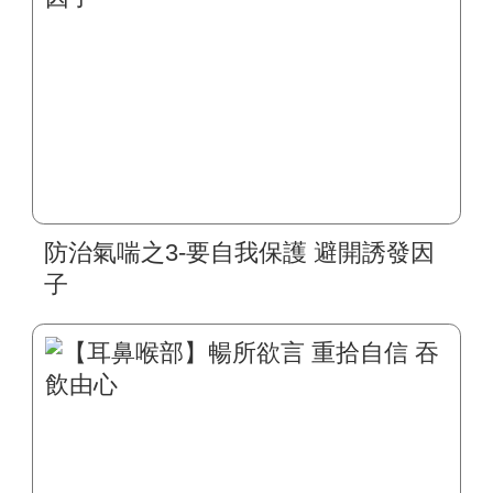
防治氣喘之3-要自我保護 避開誘發因
子