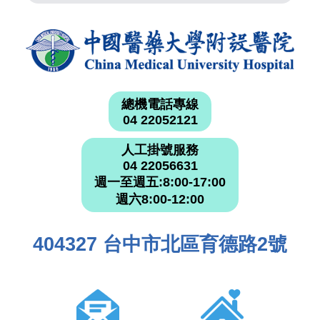
總機電話專線
04 22052121
人工掛號服務
04 22056631
週一至週五:8:00-17:00
週六8:00-12:00
404327 台中市北區育德路2號