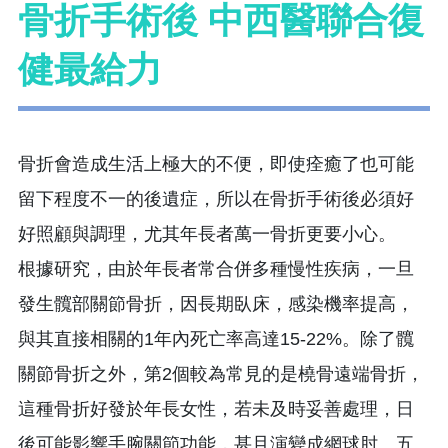
骨折手術後 中西醫聯合復
健最給力
骨折會造成生活上極大的不便，即使痊癒了也可能
留下程度不一的後遺症，所以在骨折手術後必須好
好照顧與調理，尤其年長者萬一骨折更要小心。
根據研究，由於年長者常合併多種慢性疾病，一旦
發生髖部關節骨折，因長期臥床，感染機率提高，
與其直接相關的1年內死亡率高達15-22%。除了髖
關節骨折之外，第2個較為常見的是橈骨遠端骨折，
這種骨折好發於年長女性，若未及時妥善處理，日
後可能影響手腕關節功能，甚且演變成網球肘、五