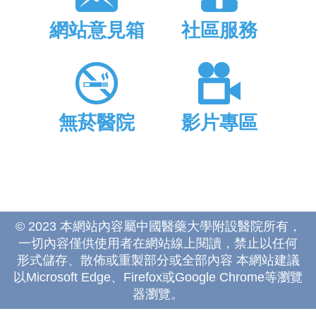
網站意見箱
社區服務
無菸醫院
影片專區
© 2023 本網站內容屬中國醫藥大學附設醫院所有，
一切內容僅供使用者在網站線上閱讀，禁止以任何
形式儲存、散佈或重製部分或全部內容 本網站建議
以Microsoft Edge、Firefox或Google Chrome等瀏覽
器瀏覽。