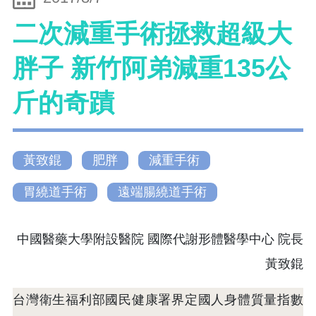
二次減重手術拯救超級大
胖子 新竹阿弟減重135公
斤的奇蹟
黃致錕
肥胖
減重手術
胃繞道手術
遠端腸繞道手術
中國醫藥大學附設醫院 國際代謝形體醫學中心 院長
黃致錕
台灣衛生福利部國民健康署界定國人身體質量指數