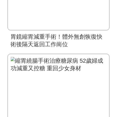
胃鏡縮胃減重手術！體外無創恢復快
術後隔天返回工作崗位