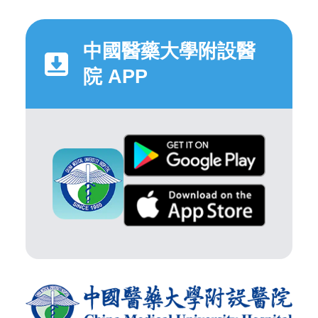
中國醫藥大學附設醫
院 APP