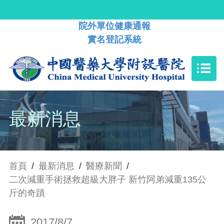
院外單位健康通報
實名登記系統
最新消息
首頁
/
最新消息
/
醫療新聞
/
二次減重手術拯救超級大胖子 新竹阿弟減重135公
斤的奇蹟
2017/8/7