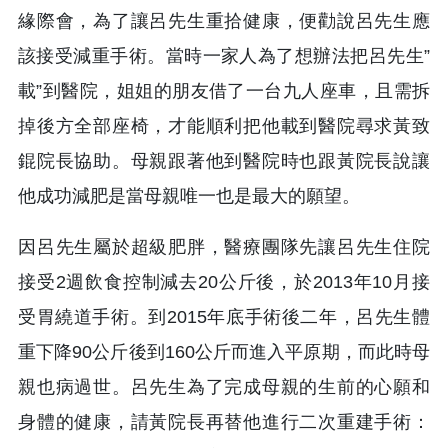
緣際會，為了讓呂先生重拾健康，便勸說呂先生應
該接受減重手術。當時一家人為了想辦法把呂先生”
載”到醫院，姐姐的朋友借了一台九人座車，且需拆
掉後方全部座椅，才能順利把他載到醫院尋求黃致
錕院長協助。母親跟著他到醫院時也跟黃院長說讓
他成功減肥是當母親唯一也是最大的願望。
因呂先生屬於超級肥胖，醫療團隊先讓呂先生住院
接受2週飲食控制減去20公斤後，於2013年10月接
受胃繞道手術。到2015年底手術後二年，呂先生體
重下降90公斤後到160公斤而進入平原期，而此時母
親也病過世。呂先生為了完成母親的生前的心願和
身體的健康，請黃院長再替他進行二次重建手術：