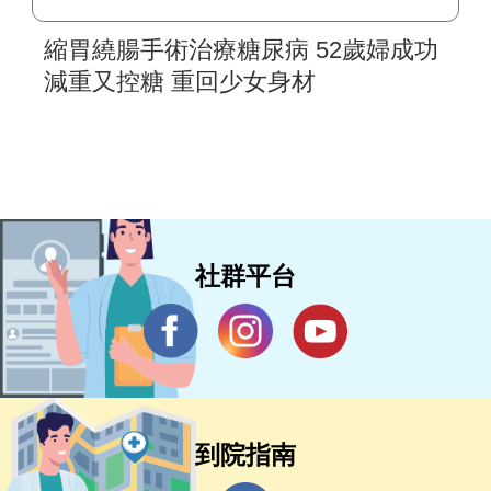
縮胃繞腸手術治療糖尿病 52歲婦成功
減重又控糖 重回少女身材
社群平台
到院指南