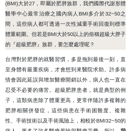
(BMI)大於27，即屬於肥胖族群，我們國際代謝形體
醫學中心最常治療之國內病人BMI多介於32~50之
間，這些病人都可透過一次性減重手術回復到標準
體重範圍。但若是BMI大於50以上的俗稱超級大胖子
的『超級肥胖』族群，要怎麼處理呢？
台灣對於肥胖的就醫習慣，多是拖到最後一刻，直
至身體有嚴重疾病，才會想到來醫院求助。許多病
情會因此延誤與增加醫療開銷以外，病人也一直在
忍受不必要的痛苦。超級肥胖患者，就是典型的例
子，這類病患除了體重更高，更常伴隨許多複雜的
肥胖相關併發症，這些病患在手術困難度、複雜
性、手術技術以及手術風險上，相較於BMI32~50的
病人，更多了許多醫療風險與醫療花費。所以，
我