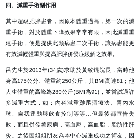
四、減重手術副作用
其中超級肥胖患者，因原本體重過高，第一次的減
重手術，對於體重下降效果常常有限，因此減重重
建手術，便是提供此類病患二次手術，讓病患能更
有效減輕體重與提高肥胖併發症緩解之效果。
呂先生於2013年(34歲)求助於黃致錕院長，當時他
身高175公分、體重約250公斤，其BMI高達81；他
人生體重的高峰為280公斤(BMI為91)，並嘗試過許
多減重方式，如：內科減重雞尾酒療法、胃內水
球、自我運動與飲食控制等等…但最後都宣告失
敗，而且併發糖尿病，高血壓，高血脂，脂肪性肝
炎。之後因姐姐朋友為本中心減重成功之術友，因