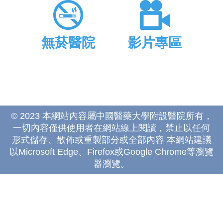
無菸醫院
影片專區
© 2023 本網站內容屬中國醫藥大學附設醫院所有，
一切內容僅供使用者在網站線上閱讀，禁止以任何
形式儲存、散佈或重製部分或全部內容 本網站建議
以Microsoft Edge、Firefox或Google Chrome等瀏覽
器瀏覽。