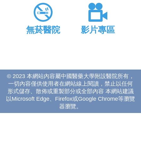
無菸醫院
影片專區
© 2023 本網站內容屬中國醫藥大學附設醫院所有，
一切內容僅供使用者在網站線上閱讀，禁止以任何
形式儲存、散佈或重製部分或全部內容 本網站建議
以Microsoft Edge、Firefox或Google Chrome等瀏覽
器瀏覽。