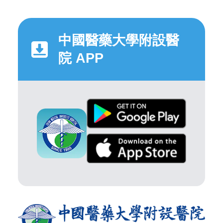
中國醫藥大學附設醫
院 APP