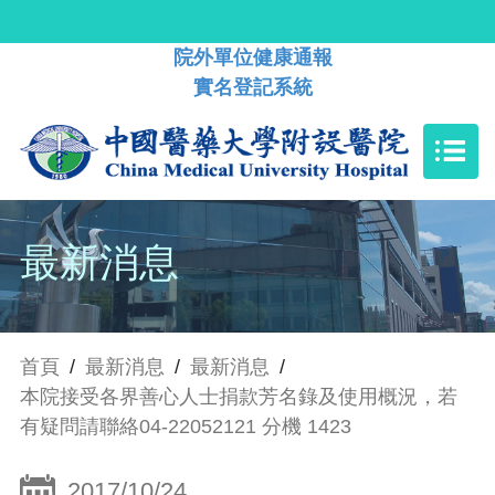
院外單位健康通報
實名登記系統
最新消息
首頁
/
最新消息
/
最新消息
/
本院接受各界善心人士捐款芳名錄及使用概況，若
有疑問請聯絡04-22052121 分機 1423
2017/10/24