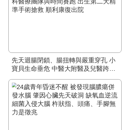
先天迴腸閉鎖、腸扭轉與嚴重穿孔 小
寶貝生命垂危 中醫大附醫及兒醫跨科
醫療團隊與時間賽跑 出生第二天精準
手術搶救 順利康復出院