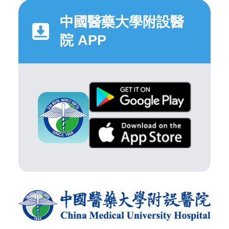
中國醫藥大學附設醫
院 APP