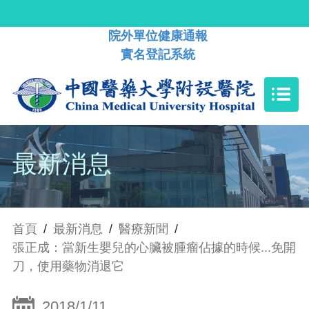
院外單位健康通報
實名登記系統
最新消息
首頁
/
最新消息
/
醫療新聞
/
張正成：當新生嬰兒的心臟被腫瘤佔據的時候...免開
刀，使用藥物消退它
2018/1/11