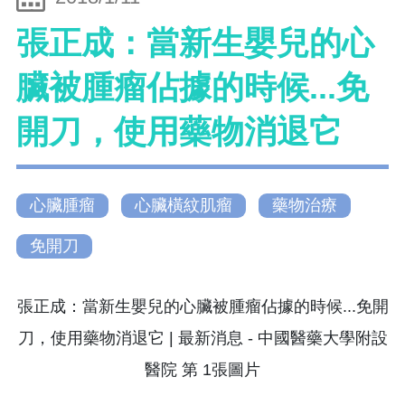
張正成：當新生嬰兒的心
臟被腫瘤佔據的時候...免
開刀，使用藥物消退它
心臟腫瘤
心臟橫紋肌瘤
藥物治療
免開刀