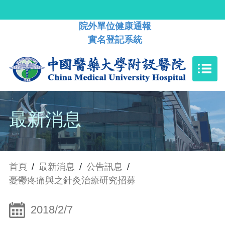
院外單位健康通報
實名登記系統
最新消息
首頁
/
最新消息
/
公告訊息
/
憂鬱疼痛與之針灸治療研究招募
2018/2/7