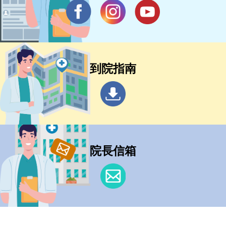
到院指南
院長信箱