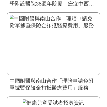
學附設醫院38週年院慶－癌症中西整
合治療學術研討會」
中國附醫與南山合作「理賠申請免附
單據暨保險金扣抵醫療費用」服務