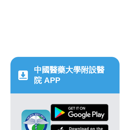
中國醫藥大學附設醫
院 APP