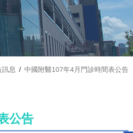
告訊息
/
中國附醫107年4月門診時間表公告
間表公告