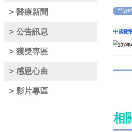
> 醫療新聞
門診
> 公告訊息
中國附醫
> 獲獎專區
> 感恩心曲
> 影片專區
相