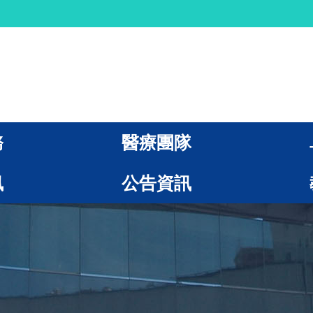
務
醫療團隊
訊
公告資訊