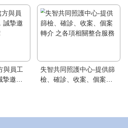
處方與員工
失智共同照護中心-提供篩
誠摯邀請
檢、確診、收案、個案轉
介 之各項相關整合服務