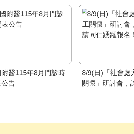
附醫115年8月門診時
8/9(日)「社會
表公告
關懷」研討會，
同仁踴躍報名！