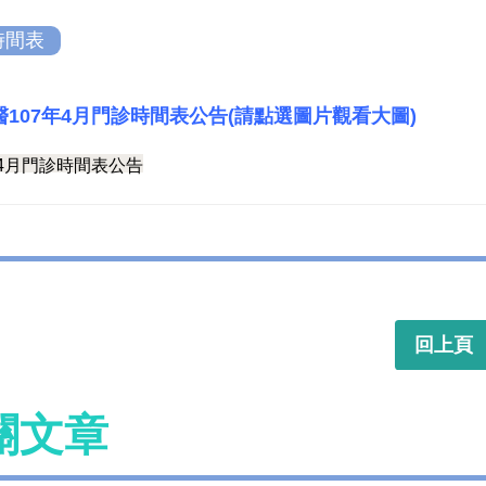
時間表
107年4月門診時間表公告(請點選圖片觀看大圖)
回上頁
關文章