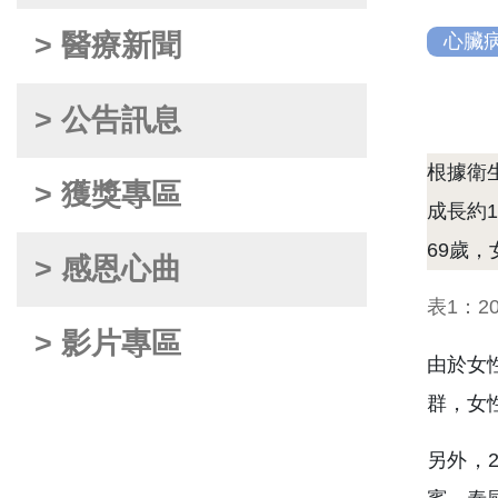
> 醫療新聞
心臟
> 公告訊息
根據衛
> 獲獎專區
成長約
69歲
> 感恩心曲
表1：2
> 影片專區
由於女
群，女
另外，