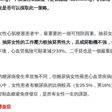
況是否可以採取此一策略。
女性心肌梗塞患者中，最重要的一個可預防因素。抽菸女
，
抽菸女性的工作壓力較抽菸男性大，且戒菸動機不強，
年後，心血管風險可顯著減少33%。二手菸也是一個嚴重
的糖尿病發生率並無不同，但糖尿病女性罹患心血管疾病的
人中，女性患者有糖尿病的比例較高（女25.5%，男1
控制血糖避免併發症，是所有女性一生的課題。
醇血症