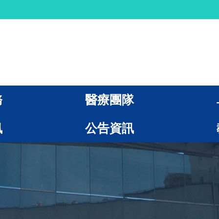
務
醫療團隊
訊
公告資訊