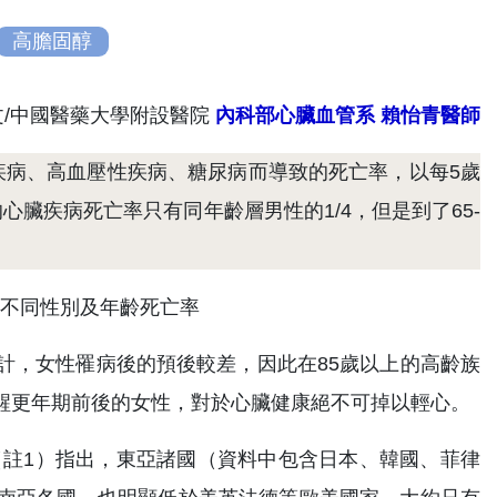
高膽固醇
文/中國醫藥大學附設醫院
內科部心臟血管系 賴怡青
醫師
疾病、高血壓性疾病、糖尿病而導致的死亡率，以每5歲
臟疾病死亡率只有同年齡層男性的1/4，但是到了65-
計，女性罹病後的預後較差，因此在85歲以上的高齡族
醒更年期前後的女性，對於心臟健康絕不可掉以輕心。
（註1）指出，東亞諸國（資料中包含日本、韓國、菲律