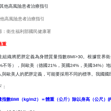
其他高風險患者治療指引
源：衛生福利部國民健康署
過重
生組織將肥胖定義為身體質量指數BMI>30。根據世界
8.8%不等），與歐美（德國21%，英國24%，美國34
人與歐美人的肥胖定義，可能要採用不同的標準。我國國
下：
量指數BMI（kg/m2）＝體重（公斤）除以身高（公尺）