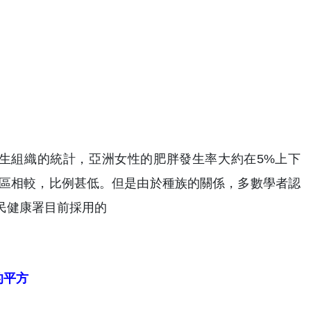
衛生組織的統計，亞洲女性的肥胖發生率大約在5%上下
%）地區相較，比例甚低。但是由於種族的關係，多數學者認
民健康署目前採用的
的平方