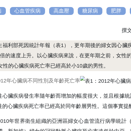
病
心血管疾病
高血壓
糖尿病
肥胖
撰
生福利部死因統計年報（表1），更年期後的婦女因心臟
1倍的速度上升。以心臟疾病來說，在更年期之前，女性的心
，女性的心臟疾病死亡率已經高於小10歲的男性。
012年心臟病不同性別及年齡死亡率​
性心臟疾病發生率隨年齡而增加的幅度很大，並且根據統
性的心臟疾病死亡率已經高於同年齡層男性。這個事實提
2010年世界衛生組織的亞洲區婦女心血管流行病學統計