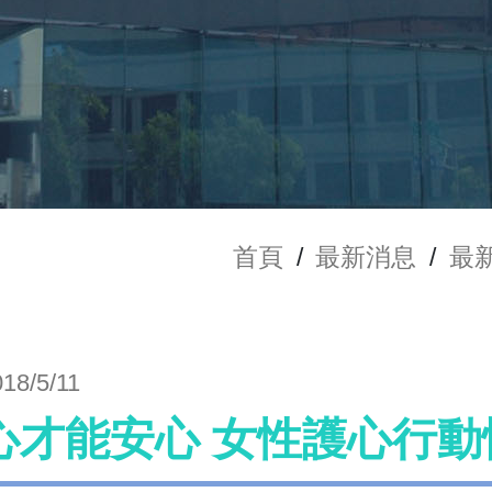
首頁
/
最新消息
/
最
018/5/11
心才能安心 女性護心行動