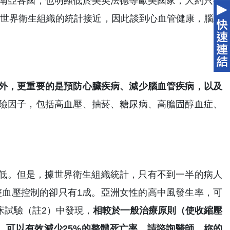
南亞各國，也明顯低於美英法德等歐美國家，大約只有
與世界衛生組織的統計接近，因此談到心血管健康，腦血
外，更重要的是預防心臟疾病、減少腦血管疾病，以及
險因子，包括高血壓、抽菸、糖尿病、高膽固醇血症、
率低。但是，據世界衛生組織統計，只有不到一半的病人
整血壓控制的卻只有1成。亞洲女性的高中風發生率，可
臨床試驗（註2）中發現，
相較於一般治療原則（使收縮壓
策略，可以有效減少25%的整體死亡率。請諮詢醫師，妳的