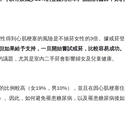
性得到心肌梗塞的風險是不抽菸女性的3倍。據戒菸登
但如果給予支持，一旦開始嘗試戒菸，比較容易成功。
的議題，尤其是室內二手菸會影響婦女及兒童健康。
比例較高（女19%，男10%），並且在因心肌梗塞住
6%）。因此，如何避免罹患糖尿病，以及罹患糖尿病後如