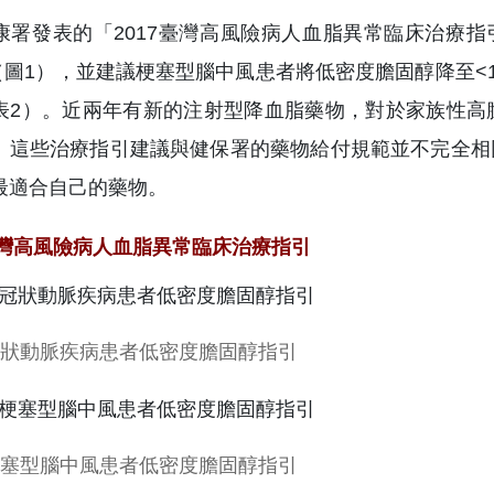
康署發表的「2017臺灣高風險病人血脂異常臨床治療指
L（圖1），並建議梗塞型腦中風患者將低密度膽固醇降至<1
表2）。近兩年有新的注射型降血脂藥物，對於家族性高
。這些治療指引建議與健保署的藥物給付規範並不完全相
最適合自己的藥物。
7台灣高風險病人血脂異常臨床治療指引
冠狀動脈疾病患者低密度膽固醇指引
梗塞型腦中風患者低密度膽固醇指引