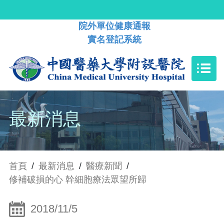
院外單位健康通報
實名登記系統
最新消息
首頁
/
最新消息
/
醫療新聞
/
修補破損的心 幹細胞療法眾望所歸
2018/11/5