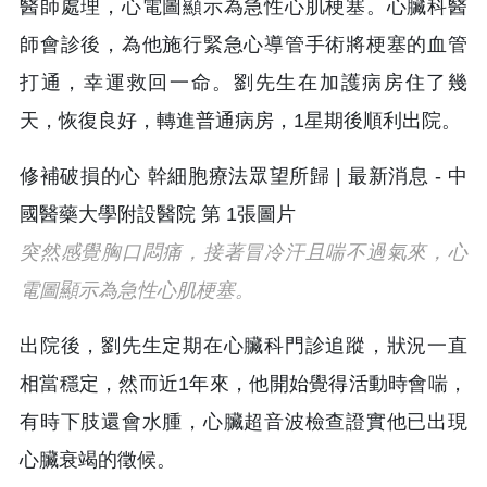
醫師處理，心電圖顯示為急性心肌梗塞。心臟科醫
師會診後，為他施行緊急心導管手術將梗塞的血管
打通，幸運救回一命。劉先生在加護病房住了幾
天，恢復良好，轉進普通病房，1星期後順利出院。
突然感覺胸口悶痛，接著冒冷汗且喘不過氣來，心
電圖顯示為急性心肌梗塞。
出院後，劉先生定期在心臟科門診追蹤，狀況一直
相當穩定，然而近1年來，他開始覺得活動時會喘，
有時下肢還會水腫，心臟超音波檢查證實他已出現
心臟衰竭的徵候。