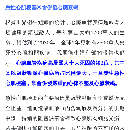
急性心肌梗塞常會併發心臟衰竭
根據世界衛生組織的統計，心臟血管疾病是威脅人
類健康的頭號敵人，每年奪走大約1700萬人的生
命，預估到了2030年，全球1年更將有2300萬人會
死於心臟相關疾病。我國衛生福利部的報告也顯
示，
心臟血管疾病高居國人十大死因的第2位，其中
又以冠狀動脈心臟病所占比例最大，一旦發生急性
心肌梗塞，常會併發嚴重的心律不整及心臟衰竭。
急性心肌梗塞的主要原因是冠狀動脈完全或幾近完
全阻塞，進而造成血液（內含氧氣及養分）的供應
中斷，持續的阻塞缺氧會導致心臟肌肉細胞受損，
若未儘快打通阻塞的血管，心肌細胞將不可逆的永