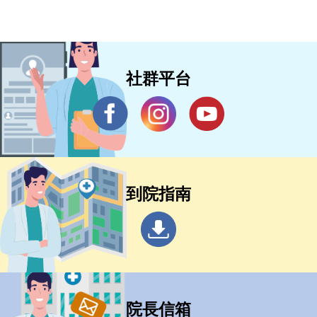
社群平台
到院指南
院長信箱