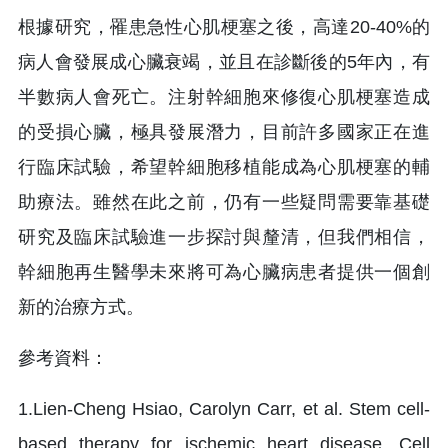
根據研究，罹患急性心肌梗塞之後，高達20-40%的
病人會發展成心臟衰竭，並且在診斷後的5年內，有
半數病人會死亡。注射幹細胞來修復心肌梗塞造成
的受損心臟，極具發展潛力，目前許多國家正在進
行臨床試驗，希望幹細胞移植能成為心肌梗塞的輔
助療法。雖然在此之前，仍有一些疑問需要靠基礎
研究及臨床試驗進一步探討與釐清，但我們相信，
幹細胞再生醫學未來將可為心臟病患者提供一個創
新的治療方式。
參考資料：
1.Lien-Cheng Hsiao, Carolyn Carr, et al. Stem cell-
based therapy for ischemic heart disease. Cell