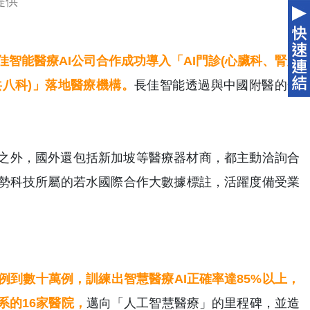
提供
佳智能醫療AI公司合作成功導入「AI門診(心臟科、腎臟
八科)」落地醫療機構。
長佳智能透過與中國附醫的合
所之外，國外還包括新加坡等醫療器材商，都主動洽詢合
與趨勢科技所屬的若水國際合作大數據標註，活躍度備受業
例到數十萬例，訓練出智慧醫療AI正確率達85%以上，
系的16家醫院，
邁向「人工智慧醫療」的里程碑，並造