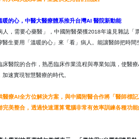
技溫暖的心，中醫大醫療體系推升台灣AI 醫院新動能
病人，需要心藥醫」，中國附醫榮獲2018年遠見雜誌「
嚀醫生要用「溫暖的心」來「看」病人。能讓醫師把時間空
臨床醫院的合作，熟悉臨床作業流程與專業知識，使醫療
，加速實現智慧醫療的時代。
供醫療AI全方位解決方案，與中國附醫合作將「醫師標
游完美整合，透過快速運算電腦非常有效率訓練各種功能
。