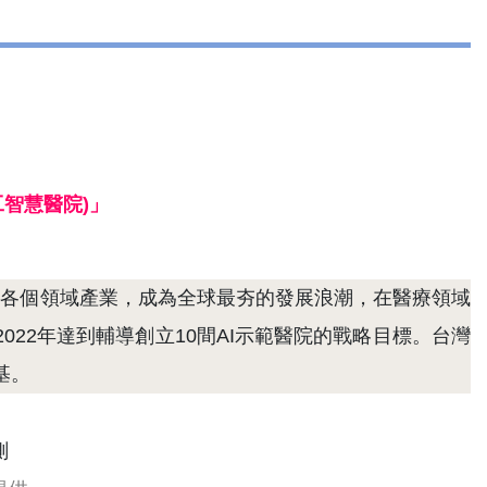
人工智慧醫院)」
新月異，已擴展到各個領域產業，成為全球最夯的發展浪潮，在醫療領域
022年達到輔導創立10間AI示範醫院的戰略目標。台灣
基。