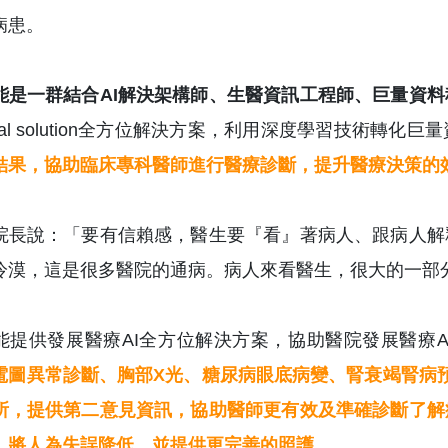
病患。
能是一群結合AI解決架構師、生醫資訊工程師、巨量資
total solution全方位解決方案，利用深度學習技術
結果，協助臨床專科醫師進行醫療診斷，提升醫療決策的
院長說：「要有信賴感，醫生要『看』著病人、跟病人解
冷漠，這是很多醫院的通病。病人來看醫生，很大的一部
能提供發展醫療AI全方位解決方案，協助醫院發展醫療A
電圖異常診斷、胸部X光、糖尿病眼底病變、腎衰竭腎病預
所，提供第二意見資訊，協助醫師更有效及準確診斷了解
，將人為失誤降低，並提供更完善的照護。