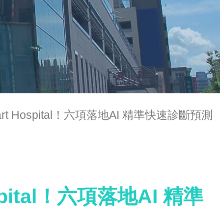
rt Hospital！六項落地AI 精準快速診斷預測
pital！六項落地AI 精準