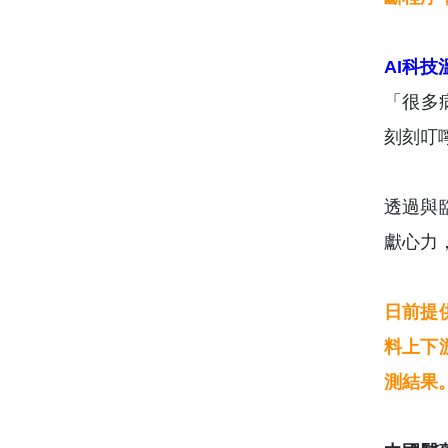
AI科
「很多
刻刻叮
透過與
獻心力
日前提
料上下
測結果