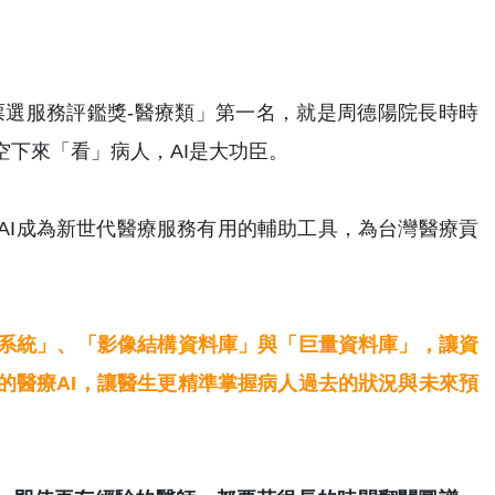
票選服務評鑑獎-醫療類」第一名，就是周德陽院長時時
下來「看」病人，AI是大功臣。
AI成為新世代醫療服務有用的輔助工具，為台灣醫療貢
記系統」、「影像結構資料庫」與「巨量資料庫」，讓資
的醫療AI，讓醫生更精準掌握病人過去的狀況與未來預