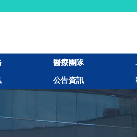
務
醫療團隊
訊
公告資訊