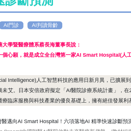
速診斷預測
AI門診
AI判讀骨齡
藥大學暨醫療體系蔡長海董事長說：
個心願，就是成立全台灣第一家AI Smart Hospital(
rtificial Intelligence)人工智慧科技的應用日
興未艾。日本安倍政府擬定「AI醫院診療系統計畫」，在2
醫療臨床服務與科技產業的優良基礎上，擁有絕佳發展利