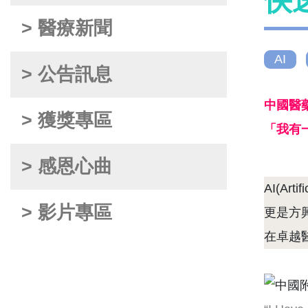
快
> 醫療新聞
AI
> 公告訊息
中國醫
> 獲獎專區
「我有一
> 感恩心曲
AI(A
> 影片專區
更是方
在卓越