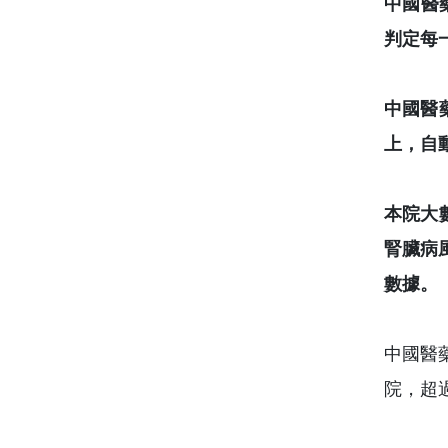
中國醫
判定每
中國醫
上，自
本院大
腎臟病
數據。
中國醫
院，超