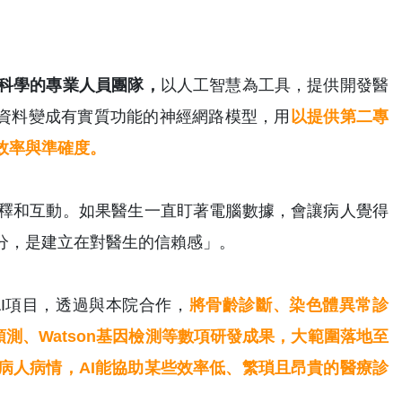
料科學的專業人員團隊，
以人工智慧為工具，提供開發醫
轉化巨量資料變成有實質功能的神經網路模型，用
以提供第二專
效率與準確度。
釋和互動。如果醫生一直盯著電腦數據，會讓病人覺得
分，是建立在對醫生的信賴感」。
I項目，透過與本院合作，
將骨齡診斷、染色體異常診
測、Watson基因檢測等數項研發成果，大範圍落地至
病人病情，AI能協助某些效率低、繁瑣且昂貴的醫療診