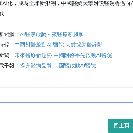
AI化，成為全球新浪潮，中國醫藥大學附設醫院將邁向AI Sm
時代。
樂新聞網：
AI醫院啟動未來醫療新趨勢
由時報：
中國附醫啟動AI 醫院 大數據助醫診斷
日新聞：
未來醫療新趨勢 中國附醫率先啟動AI醫院
時電子報：
提升醫病品質 中國醫啟動AI醫院
回上頁