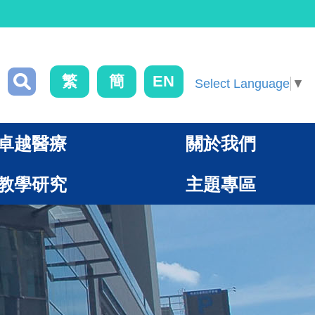
繁
簡
EN
Select Language
▼
卓越醫療
關於我們
教學研究
主題專區