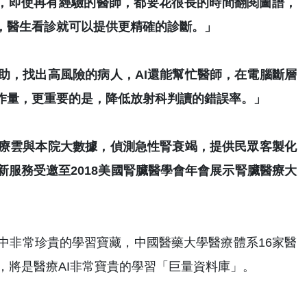
，即使再有經驗的醫師，都要花很長的時間翻閱圖譜，
，醫生看診就可以提供更精確的診斷。」
助，找出高風險的病人，AI還能幫忙醫師，在電腦斷層
作量，更重要的是，降低放射科判讀的錯誤率。」
療雲與本院大數據，偵測急性腎衰竭，提供民眾客製化
服務受邀至2018美國腎臟醫學會年會展示腎臟醫療大
統中非常珍貴的學習寶藏，中國醫藥大學醫療體系16家醫
員，將是醫療AI非常寶貴的學習「巨量資料庫」。