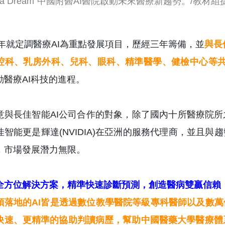
ave a Dream”中國附醫AI醫院啟動未來醫療新趨勢。/教材組
16年就定調醫療AI為重點發展項目，歷經三年籌備，並
與長
腔科、乳房外科、兒科、眼科、精準醫學、健檢中心等共
動醫療AI科技的進程。
意與長佳智能AI公司合作的對象，除了國內十所醫療院
佳智能更是輝達(NVIDIA)在亞洲的服務代理商，並且
，市場發展潛力無限。
I全方位解決方案，精準快速診斷預測，創造醫病雙贏信賴
項落地的AI皆是透過數位教學醫院等級專科醫師以及數萬
快速、更精準的協助判讀病歷，幫助中國醫藥大學醫療體