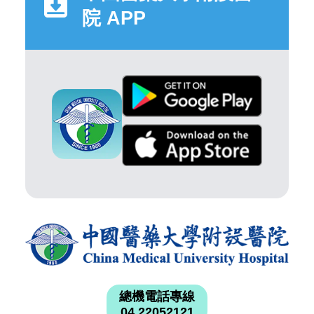
院 APP
總機電話專線
04 22052121