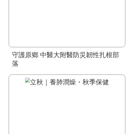
守護原鄉 中醫大附醫防災韌性扎根部
落