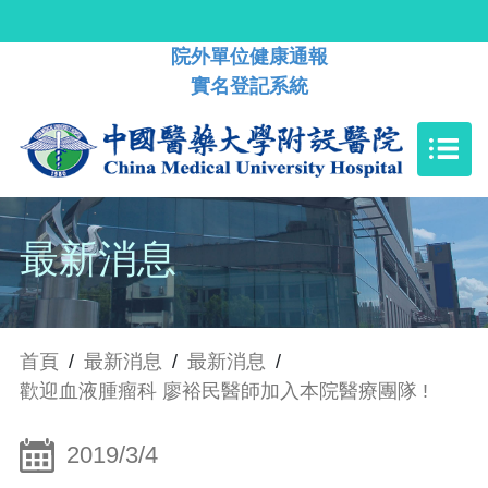
院外單位健康通報
實名登記系統
最新消息
首頁
/
最新消息
/
最新消息
/
歡迎血液腫瘤科 廖裕民醫師加入本院醫療團隊 !
2019/3/4