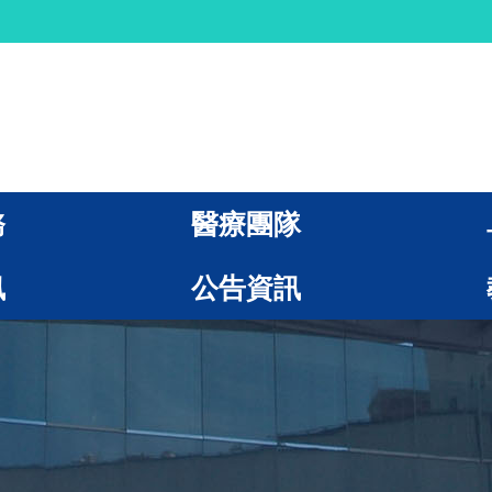
務
醫療團隊
訊
公告資訊