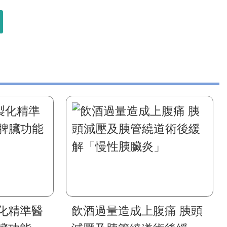
化精準醫
飲酒過量造成上腹痛 胰頭