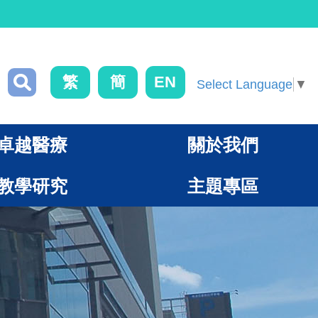
繁
簡
EN
Select Language
▼
卓越醫療
關於我們
教學研究
主題專區