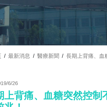
頁
/
最新消息
/
醫療新聞
/
長期上背痛、血
019/6/26
期上背痛、血糖突然控制