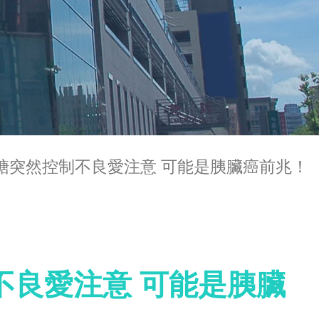
糖突然控制不良愛注意 可能是胰臟癌前兆！
不良愛注意 可能是胰臟