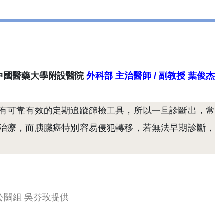
中國醫藥大學附設醫院
外科部 主治醫師 / 副教授 葉俊杰
有可靠有效的定期追蹤篩檢工具，所以一旦診斷出，常
治療，而胰臟癌特別容易侵犯轉移，若無法早期診斷，
/ 公關組 吳芬玫提供