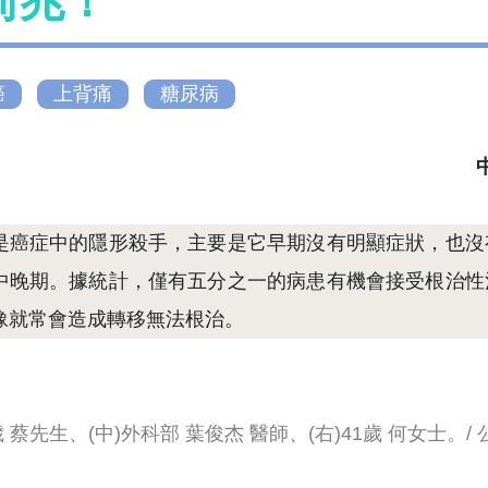
前兆！
癌
上背痛
糖尿病
是癌症中的隱形殺手，主要是它早期沒有明顯症狀，也沒
中晚期。據統計，僅有五分之一的病患有機會接受根治性
豫就常會造成轉移無法根治。
7歲 蔡先生、(中)外科部 葉俊杰 醫師、(右)41歲 何女士。