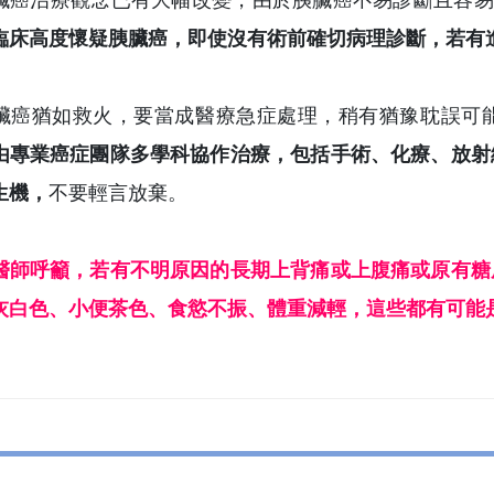
臟癌治療觀念已有大幅改變，由於胰臟癌不易診斷且容易
臨床高度懷疑胰臟癌，即使沒有術前確切病理診斷，若有
臟癌猶如救火，要當成醫療急症處理，稍有猶豫耽誤可
由專業癌症團隊多學科協作治療，包括手術、化療、放射
生機，
不要輕言放棄。
醫師呼籲，若有不明原因的長期上背痛或上腹痛或原有糖
灰白色、小便茶色、食慾不振、體重減輕，這些都有可能