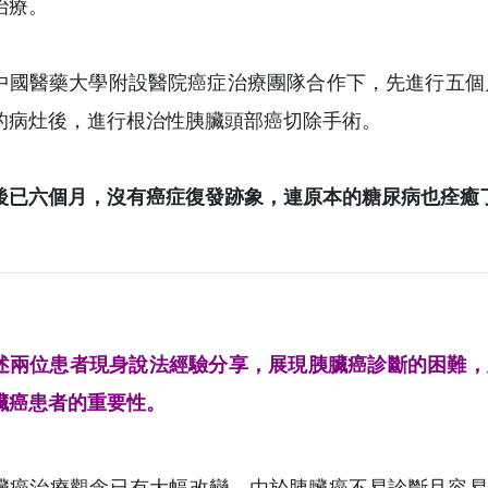
治療。
中國醫藥大學附設醫院癌症治療團隊合作下，先進行五個
的病灶後，進行根治性胰臟頭部癌切除手術。
後已六個月，沒有癌症復發跡象，連原本的糖尿病也痊癒
述兩位患者現身說法經驗分享，展現胰臟癌診斷的困難，及
臟癌患者的重要性。