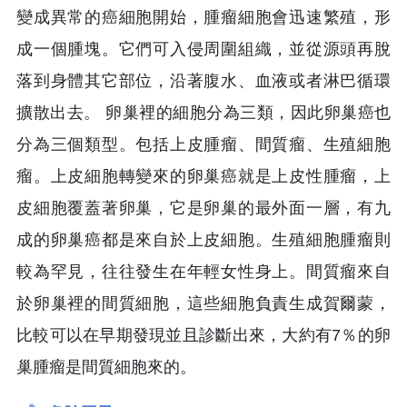
變成異常的癌細胞開始，腫瘤細胞會迅速繁殖，形
成一個腫塊。它們可入侵周圍組織，並從源頭再脫
落到身體其它部位，沿著腹水、血液或者淋巴循環
擴散出去。 卵巢裡的細胞分為三類，因此卵巢癌也
分為三個類型。包括上皮腫瘤、間質瘤、生殖細胞
瘤。上皮細胞轉變來的卵巢癌就是上皮性腫瘤，上
皮細胞覆蓋著卵巢，它是卵巢的最外面一層，有九
成的卵巢癌都是來自於上皮細胞。生殖細胞腫瘤則
較為罕見，往往發生在年輕女性身上。間質瘤來自
於卵巢裡的間質細胞，這些細胞負責生成賀爾蒙，
比較可以在早期發現並且診斷出來，大約有7％的卵
巢腫瘤是間質細胞來的。