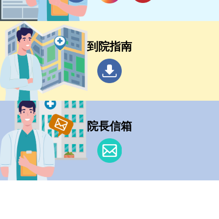
到院指南
院長信箱