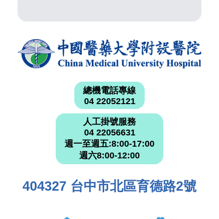
總機電話專線
04 22052121
人工掛號服務
04 22056631
週一至週五:8:00-17:00
週六8:00-12:00
404327 台中市北區育德路2號