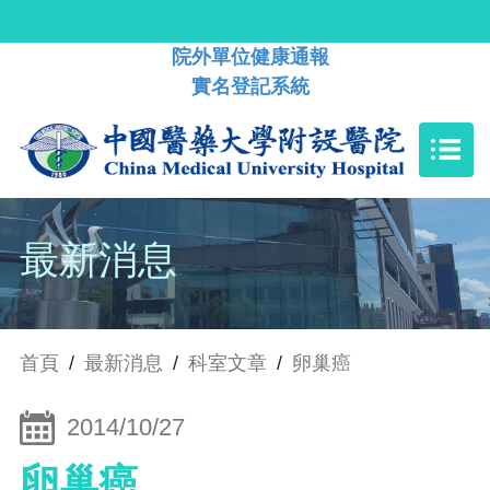
院外單位健康通報
實名登記系統
最新消息
首頁
/
最新消息
/
科室文章
/
卵巢癌
2014/10/27
卵巢癌