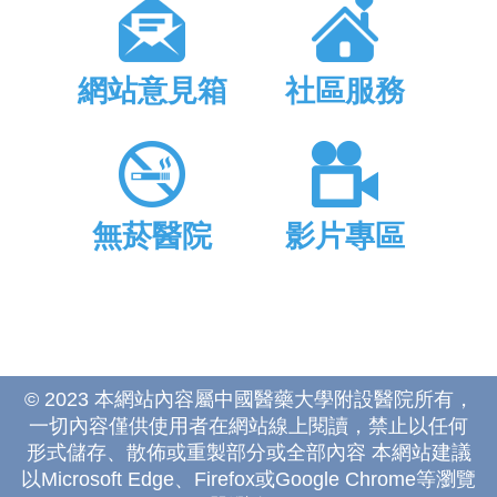
網站意見箱
社區服務
無菸醫院
影片專區
© 2023 本網站內容屬中國醫藥大學附設醫院所有，
一切內容僅供使用者在網站線上閱讀，禁止以任何
形式儲存、散佈或重製部分或全部內容 本網站建議
以Microsoft Edge、Firefox或Google Chrome等瀏覽