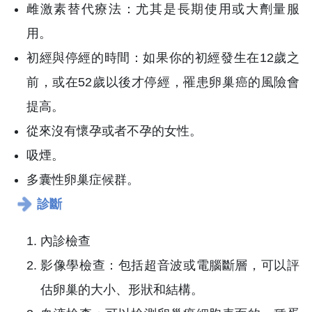
雌激素替代療法
：
尤其是長期使用或大劑量服
用。
初經與停經的時間
：
如果你的初經發生在12歲之
前，或在52歲以後才停經，罹患卵巢癌的風險會
提高。
從來沒有懷孕或者不孕的女性。
吸煙。
多囊性卵巢症候群。
診斷
內診檢查
影像學檢查
：
包括超音波或電腦斷層，可以評
估卵巢的大小、形狀和結構。