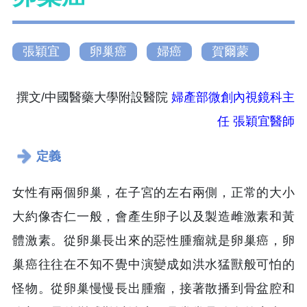
張穎宜
卵巢癌
婦癌
賀爾蒙
撰文/中國醫藥大學附設醫院
婦產部微創內視鏡科主
任 張穎宜醫師
定義
女性有兩個卵巢，在子宮的左右兩側，正常的大小
大約像杏仁一般，會產生卵子以及製造雌激素和黃
體激素。從卵巢長出來的惡性腫瘤就是卵巢癌，卵
巢癌往往在不知不覺中演變成如洪水猛獸般可怕的
怪物。從卵巢慢慢長出腫瘤，接著散播到骨盆腔和