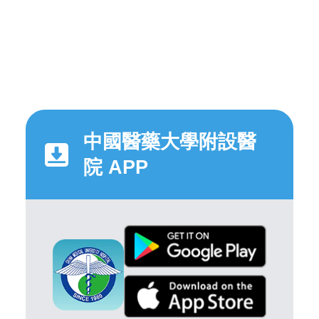
中國醫藥大學附設醫
院 APP