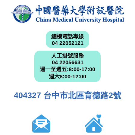
總機電話專線
04 22052121
人工掛號服務
04 22056631
週一至週五:8:00-17:00
週六8:00-12:00
404327 台中市北區育德路2號