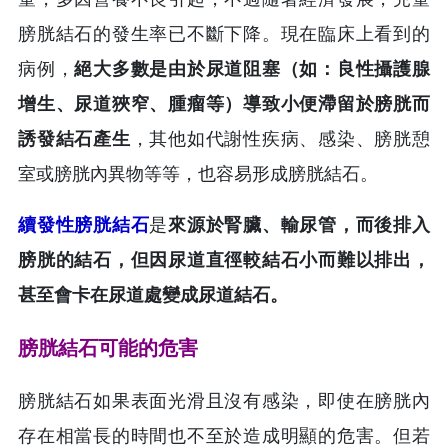
膀胱結石的發生率已不斷下降。現在臨床上看到的
病例，
絕大多數是由於尿道阻塞（如：良性攝護腺
增生、尿道狹窄、腫瘤等）導致小便滯留於膀胱而
誘發結石產生
，其他如代謝性疾病、感染、膀胱憩
室或膀胱內異物等等，也容易形成膀胱結石。
續發性膀胱結石
是
來源於腎臟、輸尿管，而後排入
膀胱的結石，但因尿道直徑較結石小而難以排出，
甚至會卡在尿道處變成尿道結石。
膀胱結石可能的危害
膀胱結石如果表面光滑且沒有感染，即使在膀胱內
存在相當長的時間也不至於造成明顯的危害。但若