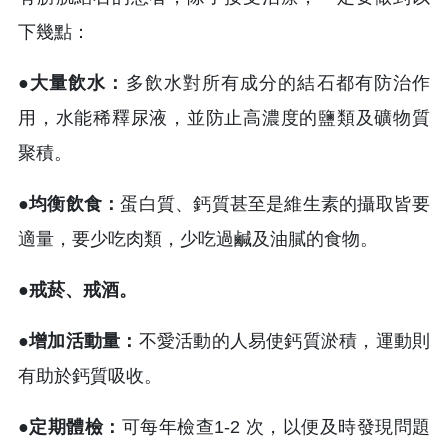
下幾點：
●大量飲水：
多飲水對所有成分的結石都有防治作
用，水能稀釋尿液，並防止高濃度的鹽類及礦物質
聚積。
●均衡飲食：
蛋白質、鈣質甚至是維生素的攝取皆要
適量，要少吃肉類，少吃過鹹及油膩的食物。
●戒菸、戒酒。
●增加活動量：
不愛活動的人易使鈣質淤積，運動則
有助於鈣質吸收。
●定期體檢：
可每年檢查1-2 次，以便及時發現問題