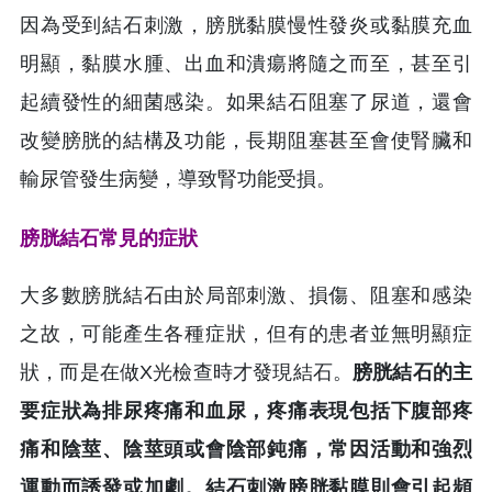
因為受到結石刺激，膀胱黏膜慢性發炎或黏膜充血
明顯，黏膜水腫、出血和潰瘍將隨之而至，甚至引
起續發性的細菌感染。如果結石阻塞了尿道，還會
改變膀胱的結構及功能，長期阻塞甚至會使腎臟和
輸尿管發生病變，導致腎功能受損。
膀胱結石常見的症狀
大多數膀胱結石由於局部刺激、損傷、阻塞和感染
之故，可能產生各種症狀，但有的患者並無明顯症
狀，而是在做X光檢查時才發現結石。
膀胱結石的主
要症狀為排尿疼痛和血尿，疼痛表現包括下腹部疼
痛和陰莖、陰莖頭或會陰部鈍痛，常因活動和強烈
運動而誘發或加劇。結石刺激膀胱黏膜則會引起頻