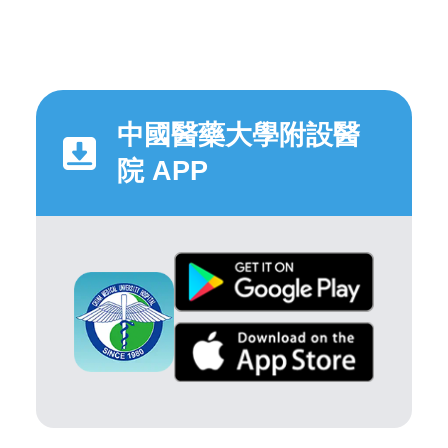
中國醫藥大學附設醫
院 APP