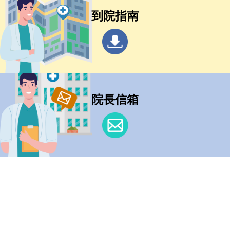
到院指南
院長信箱