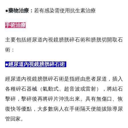
●藥物治療：
若有感染需使用抗生素治療
手術治療
主要包括經尿道內視鏡膀胱碎石術和膀胱切開取石
術：
●經尿道內視鏡膀胱碎石術
經尿道內視鏡膀胱碎石術是指經由患者尿道，插入
各種碎石器械（氣動式、超音波或雷射），將結石
擊碎，擊碎後再將碎片沖洗出來。具有無傷口、恢
復快等優點，大多數病人在手術隔天便能拔除導尿
管回家。