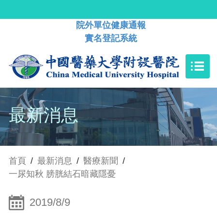
院外單位健康通報
實名登記系統
最新消息
首頁
/
最新消息
/
醫療新聞
/
一尿知秋 膀胱結石暗藏隱憂
2019/8/9