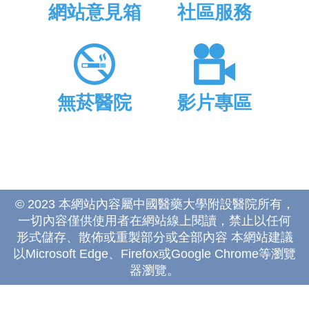
網站意見箱
社區服務
無菸醫院
影片專區
© 2023 本網站內容屬中國醫藥大學附設醫院所有，
一切內容僅供使用者在網站線上閱讀，禁止以任何
形式儲存、散佈或重製部分或全部內容 本網站建議
以Microsoft Edge、Firefox或Google Chrome等瀏覽
器瀏覽。