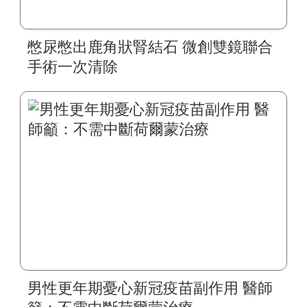
憋尿憋出鹿角狀腎結石 微創雙鏡聯合
手術一次清除
男性更年期憂心新冠疫苗副作用 醫師