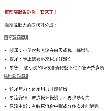
這些症狀告訴你，它來了！
攝護腺肥大的症狀可分成：
刺激性症狀
頻尿：小便次數無論在白天或晚上都增加
夜尿：晚上總要起來尿尿好幾次
尿急： 想小便的時候會覺得憋不住而急著找廁所
阻塞性症狀
解尿無力：必須用力才能解出
尿流變細：尿流變細變慢，不再強勁有力
尿流中斷：有時尿流會中斷或分多次才能解完