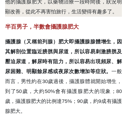
他的攝護腺肥大，以藥物治療一段時間後，狀況明
顯改善，從此不再害怕旅行，生活變得有趣多了。
半百男子，半數會攝護腺肥大
攝護腺（又稱前列腺）肥大即攝護腺腺體增生，因
其解剖位置臨近膀胱與尿道，所以容易刺激膀胱及
壓迫尿道，解尿時有阻力，所以容易出現頻尿、解
尿困難、明顯餘尿感或夜尿次數增加等症狀。
一般
而言，男性約在30歲過後，攝護腺體就開始增生，
到了50歲，大約50%會有攝護腺肥大的現象；80
歲，攝護腺肥大的比例達75%；90歲，約9成有攝護
腺肥大。