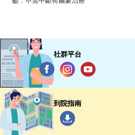
籲：不需中斷荷爾蒙治療
社群平台
到院指南