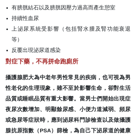
有膀胱結石以及膀胱因壓力過高而產生憩室
持續性血尿
上泌尿系統受影響（包括腎水腫及腎功能衰退
等）
反覆出現泌尿道感染
對症下藥，不再拼命跑廁所
攝護腺肥大為中老年男性常見的疾病，也可視為男
性老化的生理現象，雖不至於影響生命，卻對生活
品質或睡眠品質有重大影響。當男士們開始出現症
夜尿次數增加、明顯餘尿感、小便力道減弱、頻尿
或急尿等症狀時，應到泌尿科門診檢查以及做攝護
腺抗原指數（PSA）篩檢，為自己下泌尿道的健康