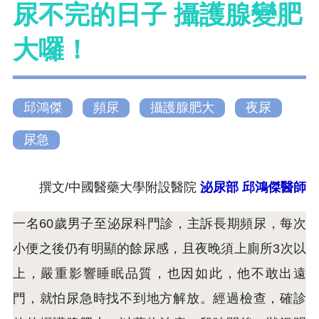
尿不完的日子 攝護腺變肥
大囉！
邱鴻傑
頻尿
攝護腺肥大
夜尿
尿急
撰文/中國醫藥大學附設醫院
泌尿部 邱鴻傑醫師
一名60歲男子至泌尿科門診，主訴長期頻尿，每次
小便之後仍有明顯的餘尿感，且夜晚須上廁所3次以
上，嚴重影響睡眠品質，也因如此，他不敢出遠
門，就怕尿急時找不到地方解放。經過檢查，確診