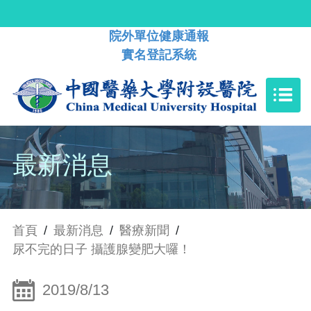
院外單位健康通報
實名登記系統
最新消息
首頁
/
最新消息
/
醫療新聞
/
尿不完的日子 攝護腺變肥大囉！
2019/8/13