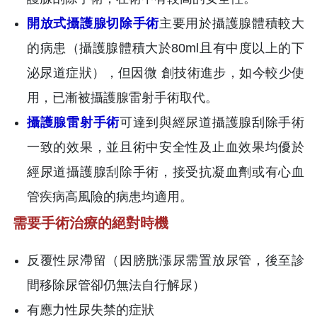
開放式攝護腺切除手術
主要用於攝護腺體積較大
的病患（攝護腺體積大於80ml且有中度以上的下
泌尿道症狀），但因微 創技術進步，如今較少使
用，已漸被攝護腺雷射手術取代。
攝護腺雷射手術
可達到與經尿道攝護腺刮除手術
一致的效果，並且術中安全性及止血效果均優於
經尿道攝護腺刮除手術，接受抗凝血劑或有心血
管疾病高風險的病患均適用。
需要手術治療的絕對時機
反覆性尿滯留（因膀胱漲尿需置放尿管，後至診
間移除尿管卻仍無法自行解尿）
有應力性尿失禁的症狀