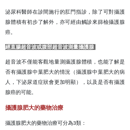
泌尿科醫師在診間施行的肛門指診，除了可對攝護
腺體積有初步了解外，亦可經由觸診來篩檢攝護腺
癌。
經直腸超音波或腹部超音波測量攝護腺
超音波不僅能客觀地量測攝護腺體積，也能了解是
否有攝護腺中葉肥大的情況（攝護腺中葉肥大的病
人，下泌尿道症狀會更加明顯），以及是否有攝護
腺癌的可能。
攝護腺肥大的藥物治療
攝護腺肥大的藥物治療可分為3類：