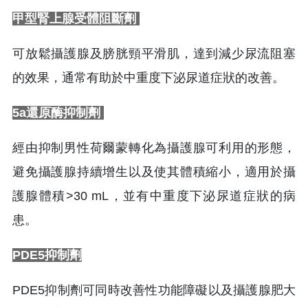
甲型腎上腺受體阻斷劑
可放鬆攝護腺及膀胱頸平滑肌，達到減少尿流阻塞
的效果，通常有助於中重度下泌尿道症狀的改善。
5a還原酶抑制劑
經由抑制男性荷爾蒙轉化為攝護腺可利用的形態，
避免攝護腺持續增生以及使其體積縮小，適用於攝
護腺體積>30 mL，並有中重度下泌尿道症狀的病
患。
PDE5抑制劑
PDE5抑制劑可同時改善性功能障礙以及攝護腺肥大