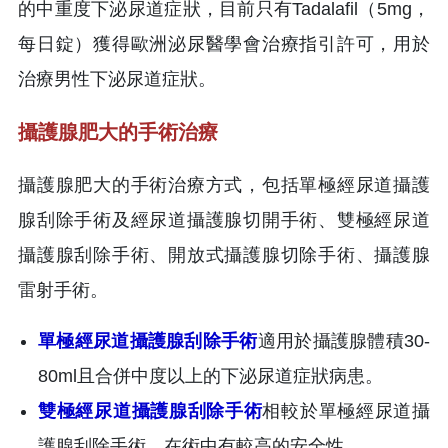
的中重度下泌尿道症狀，目前只有Tadalafil（5mg，
每日錠）獲得歐洲泌尿醫學會治療指引許可，用於
治療男性下泌尿道症狀。
攝護腺肥大的手術治療
攝護腺肥大的手術治療方式，包括單極經尿道攝護
腺刮除手術及經尿道攝護腺切開手術、雙極經尿道
攝護腺刮除手術、開放式攝護腺切除手術、攝護腺
雷射手術。
單極經尿道攝護腺刮除手術
適用於攝護腺體積30-
80ml且合併中度以上的下泌尿道症狀病患。
雙極經尿道攝護腺刮除手術
相較於單極經尿道攝
護腺刮除手術，在術中有較高的安全性。