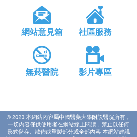
網站意見箱
社區服務
無菸醫院
影片專區
© 2023 本網站內容屬中國醫藥大學附設醫院所有，
一切內容僅供使用者在網站線上閱讀，禁止以任何
形式儲存、散佈或重製部分或全部內容 本網站建議