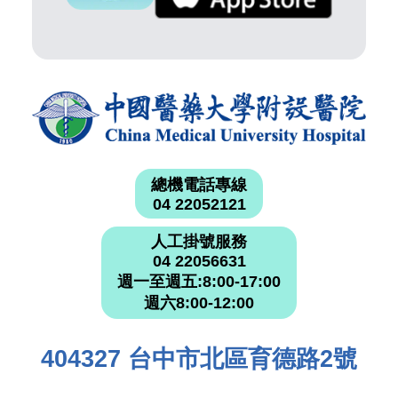
總機電話專線
04 22052121
人工掛號服務
04 22056631
週一至週五:8:00-17:00
週六8:00-12:00
404327 台中市北區育德路2號