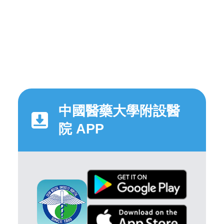
中國醫藥大學附設醫
院 APP