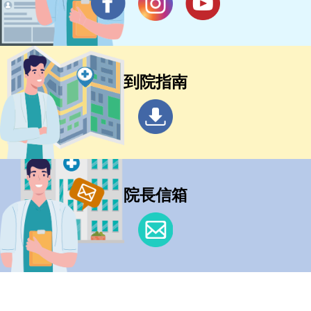
到院指南
院長信箱