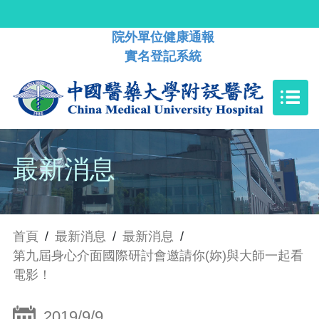
院外單位健康通報
實名登記系統
最新消息
首頁
/
最新消息
/
最新消息
/
第九屆身心介面國際研討會邀請你(妳)與大師一起看
電影！
2019/9/9