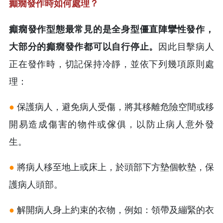
癲癇發作時如何處理？
癲癇發作型態最常見的是全身型僵直陣攣性發作，
大部分的癲癇發作都可以自行停止。
因此目擊病人
正在發作時，切記保持冷靜，並依下列幾項原則處
理：
●
保護病人，避免病人受傷，將其移離危險空間或移
開易造成傷害的物件或傢俱，以防止病人意外發
生。
●
將病人移至地上或床上，於頭部下方墊個軟墊，保
護病人頭部。
●
解開病人身上約束的衣物，例如：領帶及繃緊的衣