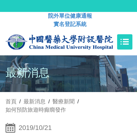
院外單位健康通報
實名登記系統
最新消息
首頁
/
最新消息
/
醫療新聞
/
如何預防旅遊時癲癇發作
2019/10/21