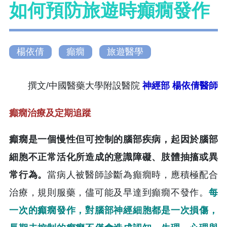
如何預防旅遊時癲癇發作
楊依倩
癲癇
旅遊醫學
撰文/中國醫藥大學附設醫院
神經部 楊依倩醫師
癲癇治療及定期追蹤
癲癇是一個慢性但可控制的腦部疾病，起因於腦部
細胞不正常活化所造成的意識障礙、肢體抽搐或異
常行為。
當病人被醫師診斷為癲癇時，應積極配合
治療，規則服藥，儘可能及早達到癲癇不發作。
每
一次的癲癇發作，對腦部神經細胞都是一次損傷，