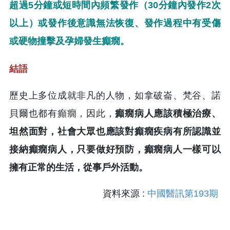
超過5分鐘或短時間內頻繁發作（30分鐘內發作2次
以上）或發作後意識無法恢復、發作過程中有受傷
或硬物撞擊及孕婦發生癲癇。
結語
歷史上多位成就非凡的人物，如拿破崙、梵谷、諾
貝爾也都有癲癇，因此，
癲癇病人應該積極治療、
坦然面對，社會大眾也應該對癲癇疾病有所認識並
接納癲癇病人，只要做好預防，癲癇病人一樣可以
擁有正常的生活，從事戶外活動。
資料來源 :
中國醫訊第193期