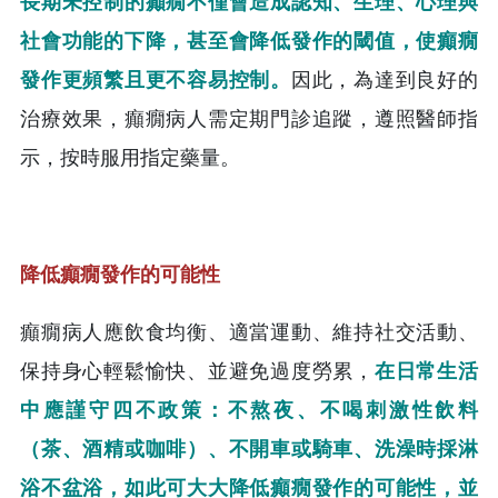
長期未控制的癲癇不僅會造成認知、生理、心理與
社會功能的下降，甚至會降低發作的閾值，使癲癇
發作更頻繁且更不容易控制。
因此，為達到良好的
治療效果，癲癇病人需定期門診追蹤，遵照醫師指
示，按時服用指定藥量。
降低癲癇發作的可能性
癲癇病人應飲食均衡、適當運動、維持社交活動、
保持身心輕鬆愉快、並避免過度勞累，
在日常生活
中應謹守四不政策：不熬夜、不喝刺激性飲料
（茶、酒精或咖啡）、不開車或騎車、洗澡時採淋
浴不盆浴，如此可大大降低癲癇發作的可能性，並