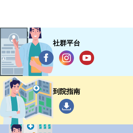
社群平台
到院指南