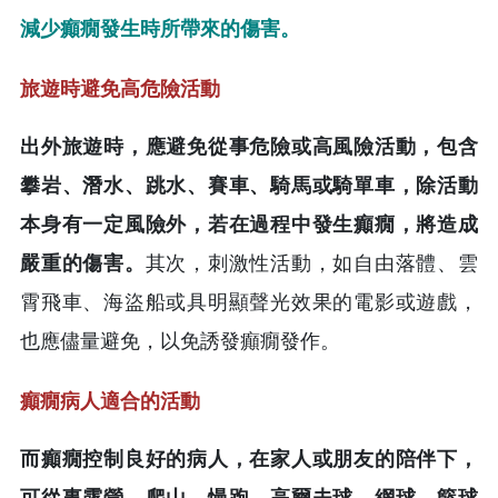
減少癲癇發生時所帶來的傷害。
旅遊時避免高危險活動
出外旅遊時，應避免從事危險或高風險活動，包含
攀岩、潛水、跳水、賽車、騎馬或騎單車，除活動
本身有一定風險外，若在過程中發生癲癇，將造成
嚴重的傷害。
其次，刺激性活動，如自由落體、雲
霄飛車、海盜船或具明顯聲光效果的電影或遊戲，
也應儘量避免，以免誘發癲癇發作。
癲癇病人適合的活動
而癲癇控制良好的病人，在家人或朋友的陪伴下，
可從事露營、爬山、慢跑、高爾夫球、網球、籃球