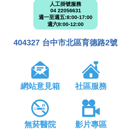
人工掛號服務
04 22056631
週一至週五:8:00-17:00
週六8:00-12:00
404327 台中市北區育德路2號
網站意見箱
社區服務
無菸醫院
影片專區