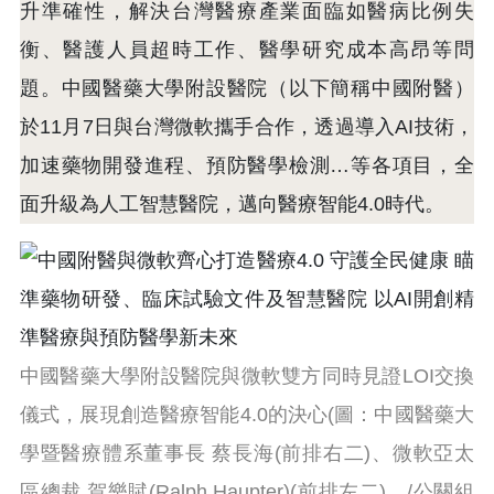
升準確性，解決台灣醫療產業面臨如醫病比例失
衡、醫護人員超時工作、醫學研究成本高昂等問
題。中國醫藥大學附設醫院（以下簡稱中國附醫）
於11月7日與台灣微軟攜手合作，透過導入AI技術，
加速藥物開發進程、預防醫學檢測…等各項目，全
面升級為人工智慧醫院，邁向醫療智能4.0時代。
中國醫藥大學附設醫院與微軟雙方同時見證LOI交換
儀式，展現創造醫療智能4.0的決心(圖：中國醫藥大
學暨醫療體系董事長 蔡長海(前排右二)、微軟亞太
區總裁 賀樂賦(Ralph Haupter)(前排左二)。/公關組