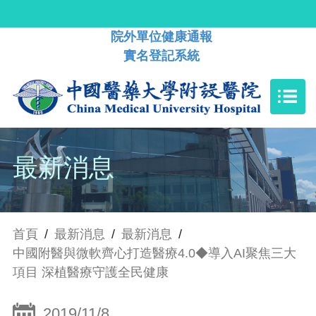
院外單位健康通報
實名登記系統
最新消息
首頁
/
最新消息
/
最新消息
/
中國附醫與微軟齊心打造醫療4.0◆導入AI聚焦三大
項目 深植醫療守護全民健康
2019/11/8