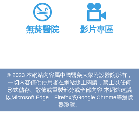
無菸醫院
影片專區
© 2023 本網站內容屬中國醫藥大學附設醫院所有，
一切內容僅供使用者在網站線上閱讀，禁止以任何
形式儲存、散佈或重製部分或全部內容 本網站建議
以Microsoft Edge、Firefox或Google Chrome等瀏覽
器瀏覽。