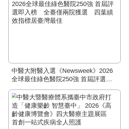
中醫大附醫入選《Newsweek》2026
全球最佳綠色醫院250強 首屆評選即
入榜 全臺僅兩院獲選 四葉績效指
標居臺灣最佳