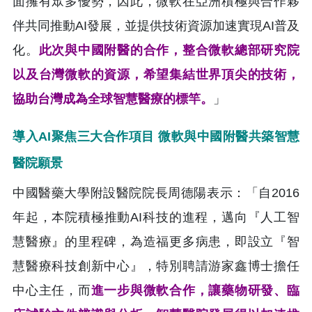
面擁有眾多優勢，因此，微軟在亞洲積極與合作夥
伴共同推動AI發展，並提供技術資源加速實現AI普及
化。
此次與中國附醫的合作，整合微軟總部研究院
以及台灣微軟的資源，希望集結世界頂尖的技術，
協助台灣成為全球智慧醫療的標竿。
」
導入AI聚焦三大合作項目 微軟與中國附醫共築智慧
醫院願景
中國醫藥大學附設醫院院長周德陽表示：「自2016
年起，本院積極推動AI科技的進程，邁向『人工智
慧醫療』的里程碑，為造福更多病患，即設立『智
慧醫療科技創新中心』，特別聘請游家鑫博士擔任
中心主任，而
進一步與微軟合作，讓藥物研發、臨