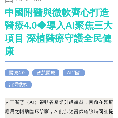
中國附醫與微軟齊心打造
醫療4.0◆導入AI聚焦三大
項目 深植醫療守護全民健
康
醫療4.0
智慧醫療
AI門診
台灣微軟
人工智慧（AI）帶動各產業升級轉型，目前在醫療
應用之輔助臨床診斷，AI能加速醫師確診時間並提