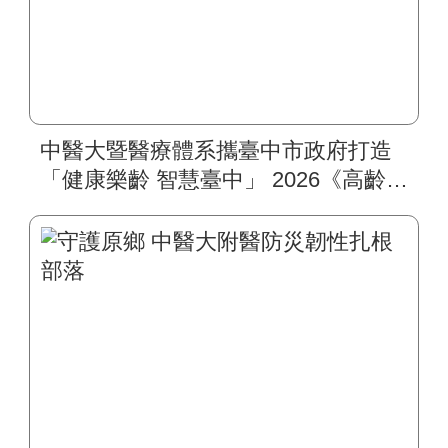
中醫大暨醫療體系攜臺中市政府打造
「健康樂齡 智慧臺中」 2026《高齡健
康博覽會》四大醫療主題展區 首創
一站式疾病全人照護