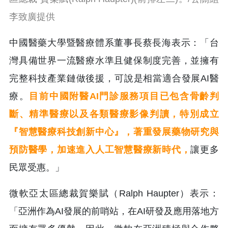
李致廣提供
中國醫藥大學暨醫療體系董事長蔡長海表示：「台
灣具備世界一流醫療水準且健保制度完善，並擁有
完整科技產業鏈做後援，可說是相當適合發展AI醫
療。
目前中國附醫AI門診服務項目已包含骨齡判
斷、精準醫療以及各類醫療影像判讀，特別成立
『智慧醫療科技創新中心』，著重發展藥物研究與
預防醫學，加速進入人工智慧醫療新時代，
讓更多
民眾受惠。」
微軟亞太區總裁賀樂賦（Ralph Haupter）表示：
「亞洲作為AI發展的前哨站，在AI研發及應用落地方