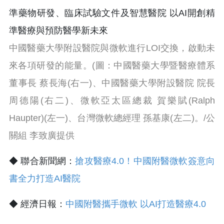
中國醫藥大學附設醫院與微軟進行LOI交換，啟動未
來各項研發的能量。(圖：中國醫藥大學暨醫療體系
董事長 蔡長海(右一)、中國醫藥大學附設醫院 院長
周德陽(右二)、微軟亞太區總裁 賀樂賦(Ralph
Haupter)(左一)、台灣微軟總經理 孫基康(左二)。/公
關組 李致廣提供
◆ 聯合新聞網：
搶攻醫療4.0！中國附醫微軟簽意向
書全力打造AI醫院
◆ 經濟日報：
中國附醫攜手微軟 以AI打造醫療4.0