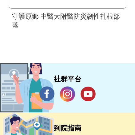
守護原鄉 中醫大附醫防災韌性扎根部
落
社群平台
到院指南