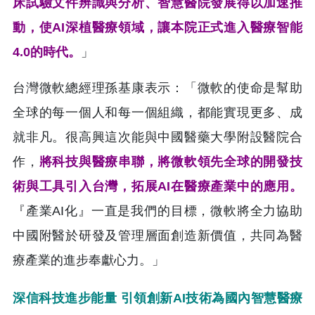
床試驗文件辨識與分析、智慧醫院發展得以加速推
動，使AI深植醫療領域，讓本院正式進入醫療智能
4.0的時代。
」
台灣微軟總經理孫基康表示：「微軟的使命是幫助
全球的每一個人和每一個組織，都能實現更多、成
就非凡。很高興這次能與中國醫藥大學附設醫院合
作，
將科技與醫療串聯，將微軟領先全球的開發技
術與工具引入台灣，拓展AI在醫療產業中的應用。
『產業AI化』一直是我們的目標，微軟將全力協助
中國附醫於研發及管理層面創造新價值，共同為醫
療產業的進步奉獻心力。」
深信科技進步能量 引領創新AI技術為國內智慧醫療