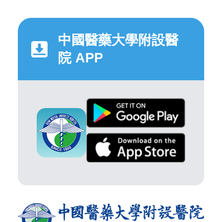
中國醫藥大學附設醫
院 APP