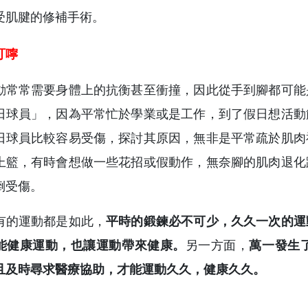
受肌腱的修補手術。
叮嚀
動常常需要身體上的抗衡甚至衝撞，因此從手到腳都可能
日球員」，因為平常忙於學業或是工作，到了假日想活動
日球員比較容易受傷，探討其原因，無非是平常疏於肌肉
上籃，有時會想做一些花招或假動作，無奈腳的肌肉退化
倒受傷。
有的運動都是如此，
平時的鍛鍊必不可少，久久一次的運
能健康運動，也讓運動帶來健康。
另一方面，
萬一發生
且及時尋求醫療協助，才能運動久久，健康久久。