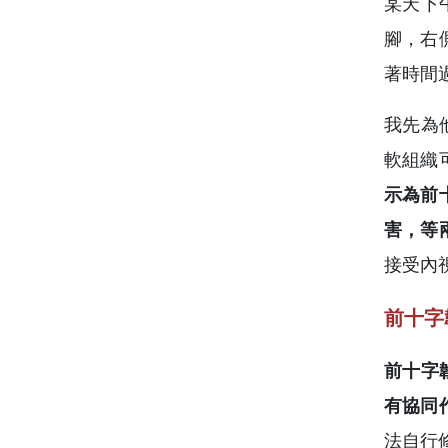
某天下
腳，右
著時間
我先為
軟組織
示為前
害，等
接受內
前十字
前十字
有協同
法自行