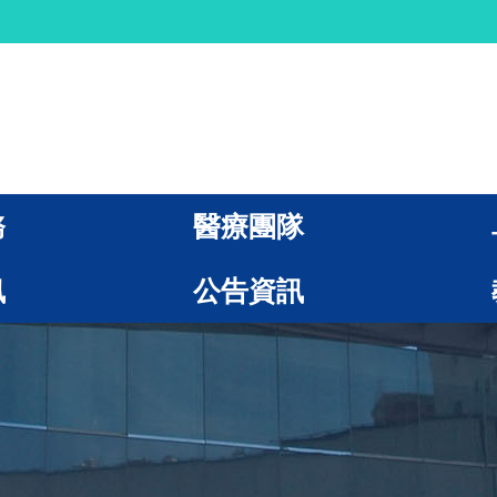
務
醫療團隊
訊
公告資訊