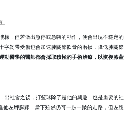
運動後的膝關節腫脹，可能暗藏十字韌帶斷裂的
樓梯，但若做出急停或急轉的動作，便會出現不穩定的
十字韌帶受傷也會加速膝關節軟骨的磨損，降低膝關節
運動醫學的醫師都會採取積極的手術治療，以恢復膝蓋
隊，出社會之後，打籃球除了是他的興趣，也是重要的社
進他左腳腳踝，當下雖然仍可一跛一跛的走路，但左腿