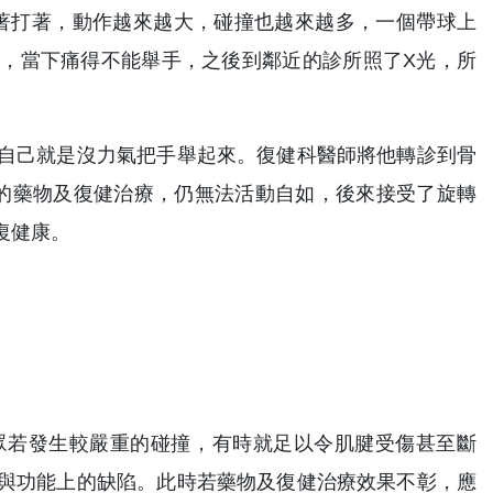
打著打著，動作越來越大，碰撞也越來越多，一個帶球上
，當下痛得不能舉手，之後到鄰近的診所照了X光，所
。
自己就是沒力氣把手舉起來。復健科醫師將他轉診到骨
的藥物及復健治療，仍無法活動自如，後來接受了旋轉
復健康。
眾若發生較嚴重的碰撞，有時就足以令肌腱受傷甚至斷
與功能上的缺陷。此時若藥物及復健治療效果不彰，應