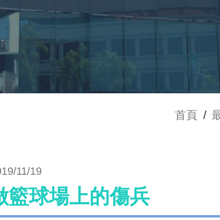
首頁
/
019/11/19
做籃球場上的傷兵