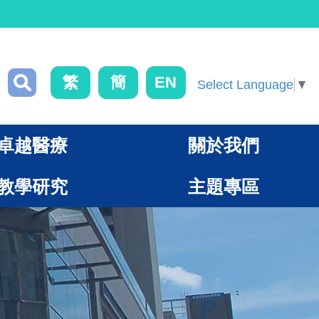
繁
簡
EN
Select Language
▼
卓越醫療
關於我們
教學研究
主題專區