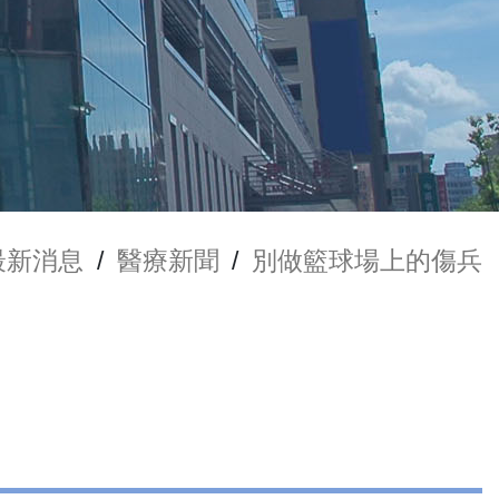
最新消息
/
醫療新聞
/
別做籃球場上的傷兵