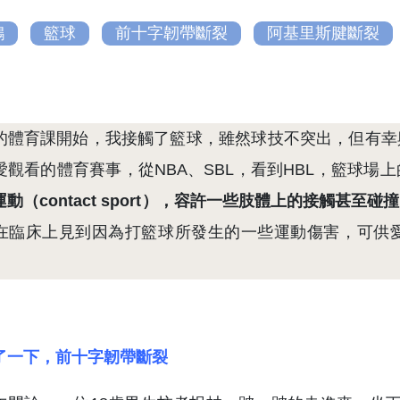
鴻
籃球
前十字韌帶斷裂
阿基里斯腱斷裂
的體育課開始，我接觸了籃球，雖然球技不突出，但有幸
愛觀看的體育賽事，從NBA、SBL，看到HBL，籃球場
動（contact sport），容許一些肢體上的接觸甚
在臨床上見到因為打籃球所發生的一些運動傷害，可供
了一下，前十字韌帶斷裂