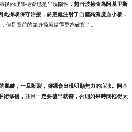
隨後的理學檢查也是呈現陽性，
超音波檢查為阿基里斯
因此採取保守治療，於患處注射了自體高濃度血小板，
上，但是賽前的熱身操就做得更為確實了。
的肌腱，一旦斷裂，腳踝會出現明顯無力的症狀。阿基
手術修補，並且一定要儘早就醫，否則如果時間拖得太