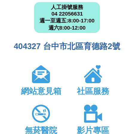
人工掛號服務
04 22056631
週一至週五:8:00-17:00
週六8:00-12:00
404327 台中市北區育德路2號
網站意見箱
社區服務
無菸醫院
影片專區