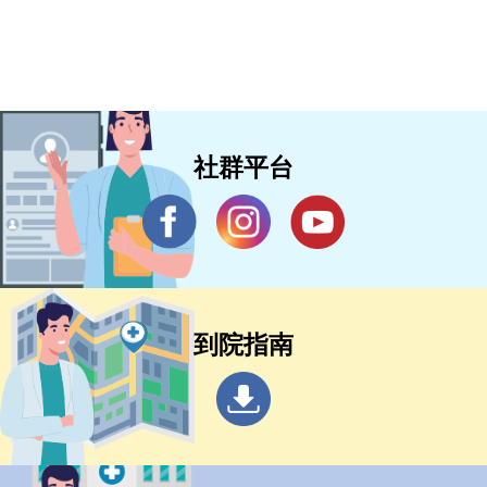
社群平台
到院指南