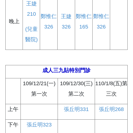
王婕
210
鄭惟仁
王婕
鄭惟仁
鄭惟仁
晚上
326
326
165
326
(兒童
醫院)
成人三九貼特別門診
109/12/21(一)
109/12/30(三)
110/1/8(五)第
第一次
第二次
三次
上午
張丘明331
張丘明268
下午
張丘明323