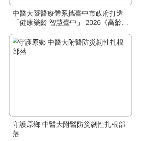
中醫大暨醫療體系攜臺中市政府打造
「健康樂齡 智慧臺中」 2026《高齡健
康博覽會》四大醫療主題展區 首創
一站式疾病全人照護
守護原鄉 中醫大附醫防災韌性扎根部
落