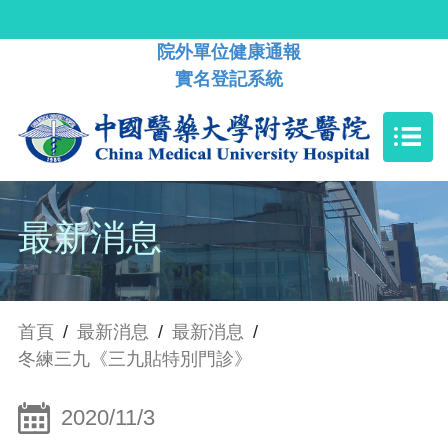
院外單位健康通報
實名登記系統
最新消息
首頁
/
最新消息
/
最新消息
/
冬練三九《三九貼特別門診》
2020/11/3