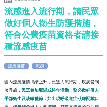
流感進入流行期，請民眾
做好個人衛生防護措施，
符合公費疫苗資格者請接
種流感疫苗
流感疫苗
流感
國內流感疫情持續上升，已進入流行期，疾病管制
署呼籲，
民眾參加耶誕或跨年活動，務必做好個人
手部衛生及咳嗽禮節，如出現呼吸道症狀應配戴口
罩，儘量避免出入人潮擁擠、空氣不流通的公共場