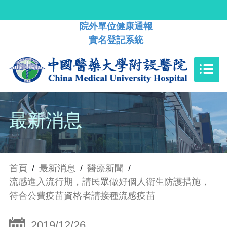
院外單位健康通報
實名登記系統
最新消息
首頁
/
最新消息
/
醫療新聞
/
流感進入流行期，請民眾做好個人衛生防護措施，
符合公費疫苗資格者請接種流感疫苗
2019/12/26