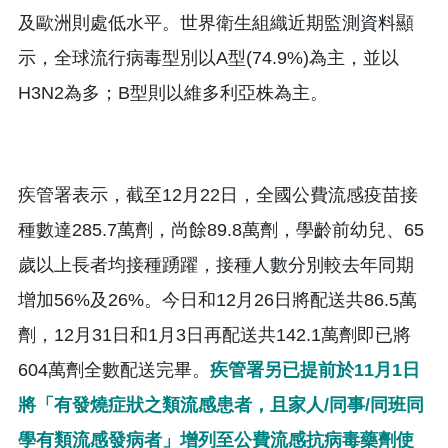
及歐洲則處低水平。世界衛生組織近期監測資料顯
示，全球流行病毒型別以A型(74.9%)為主，並以
H3N2為多；B型則以維多利亞株為主。
疾管署表示，截至12月22日，全國公費流感疫苗接
種數達285.7萬劑，尚餘89.8萬劑，學齡前幼兒、65
歲以上長者均接種踴躍，接種人數分別較去年同期
增加56%及26%。今日和12月26日將配送共86.5萬
劑，12月31日和1月3日再配送共142.1萬劑即已將
604萬劑全數配送完畢。
疾管署另已提前於11月1日
將「有發燒症狀之類流感患者，且家人/同事/同班同
學有類流感發病者」增列至公費流感抗病毒藥劑使