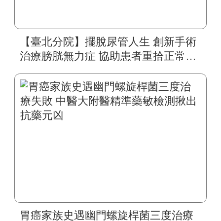
【臺北分院】擺脫尿管人生 創新手術
治療膀胱無力症 協助患者重拾正常生
活
胃癌家族史遇幽門螺旋桿菌三度治療