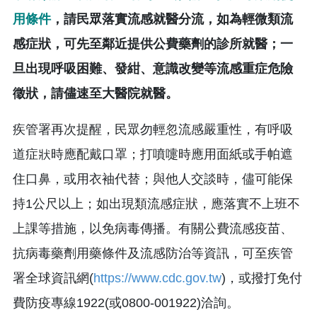
用條件
，請民眾落實流感就醫分流，如為輕微類流
感症狀，可先至鄰近提供公費藥劑的診所就醫；一
旦出現呼吸困難、發紺、意識改變等流感重症危險
徵狀，請儘速至大醫院就醫。
疾管署再次提醒，民眾勿輕忽流感嚴重性，有呼吸
道症狀時應配戴口罩；打噴嚏時應用面紙或手帕遮
住口鼻，或用衣袖代替；與他人交談時，儘可能保
持1公尺以上；如出現類流感症狀，應落實不上班不
上課等措施，以免病毒傳播。有關公費流感疫苗、
抗病毒藥劑用藥條件及流感防治等資訊，可至疾管
署全球資訊網(
https://www.cdc.gov.tw
)，或撥打免付
費防疫專線1922(或0800-001922)洽詢。