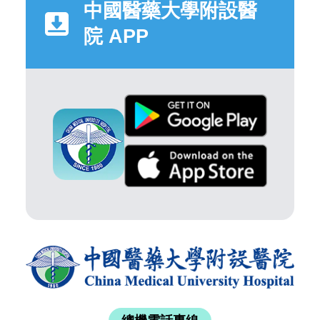
中國醫藥大學附設醫
院 APP