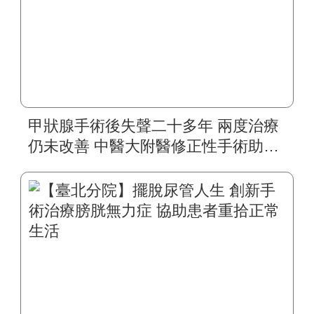
甲狀腺手術後失聲二十多年 兩度治療
仍未改善 中醫大附醫修正性手術助四
旬婦人重拾自然嗓音