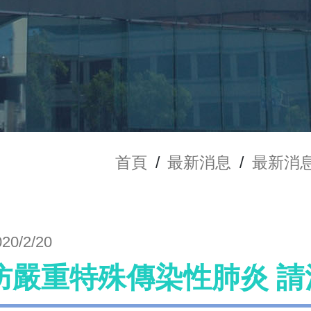
首頁
/
最新消息
/
最新消
020/2/20
防嚴重特殊傳染性肺炎 請