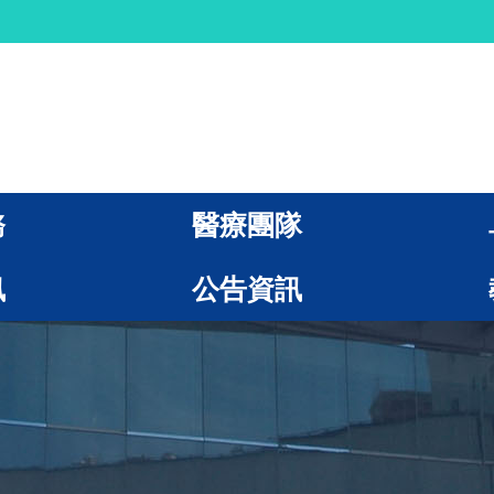
務
醫療團隊
訊
公告資訊