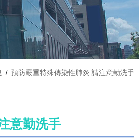
息
/
預防嚴重特殊傳染性肺炎 請注意勤洗手
注意勤洗手