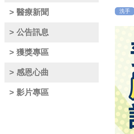
> 醫療新聞
洗手
> 公告訊息
> 獲獎專區
> 感恩心曲
> 影片專區