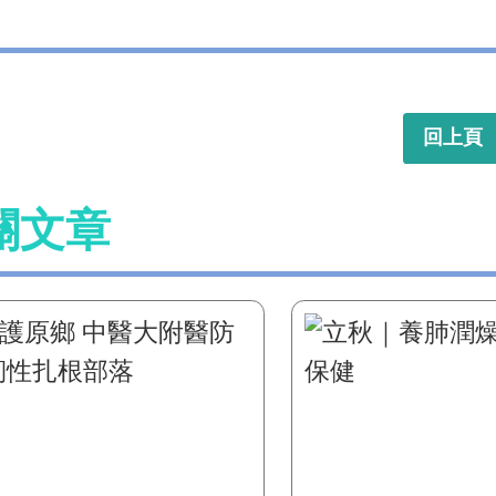
回上頁
關文章