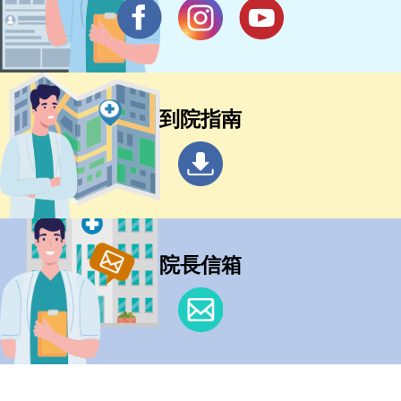
到院指南
院長信箱