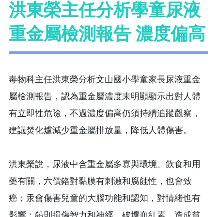
洪東榮主任分析學童尿液
重金屬檢測報告 濃度偏高
毒物科主任洪東榮分析文山國小學童家長尿液重金
屬檢測報告，認為重金屬濃度未明顯顯示出對人體
有立即性危險，不過濃度偏高仍須持續追蹤觀察，
建議焚化爐減少重金屬排放量，降低人體傷害。
洪東榮說，尿液中含重金屬多寡與環境、飲食和用
藥有關，六價鉻對黏膜有刺激和腐蝕性，也會致
癌；汞會傷害兒童的大腦功能和認知，對情緒也有
影響；鉛則損傷智力和神經，破壞血紅素，造成貧