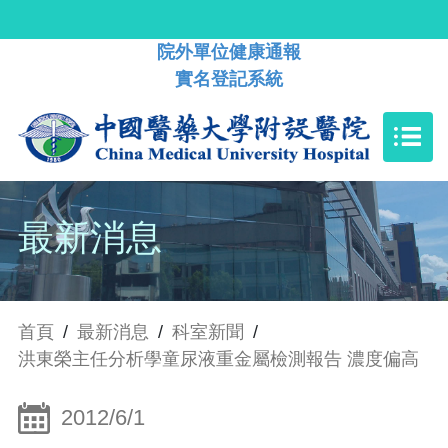
院外單位健康通報
實名登記系統
最新消息
首頁
/
最新消息
/
科室新聞
/
洪東榮主任分析學童尿液重金屬檢測報告 濃度偏高
2012/6/1