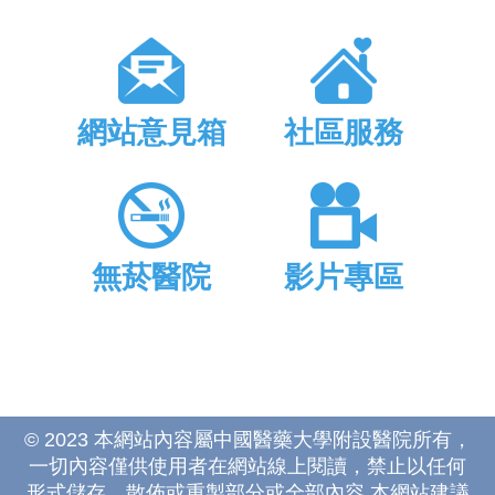
網站意見箱
社區服務
無菸醫院
影片專區
© 2023 本網站內容屬中國醫藥大學附設醫院所有，
一切內容僅供使用者在網站線上閱讀，禁止以任何
形式儲存、散佈或重製部分或全部內容 本網站建議