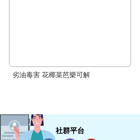
劣油毒害 花椰菜芭樂可解
社群平台