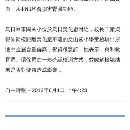
血；汞和鉛均會損害腎臟功能。
烏日區東園國小位於烏日焚化廠附近，校長王素貞
得知同樣距離焚化廠不遠的文山國小學童檢驗出尿
液中金屬含量偏高，覺得很驚訝，她表示，會和教
育局、環保局進一步確認檢測方式，並瞭解檢驗結
果是否對健康造成影響 。
自由時報 – 2012年6月1日 上午4:23