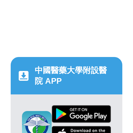
中國醫藥大學附設醫
院 APP