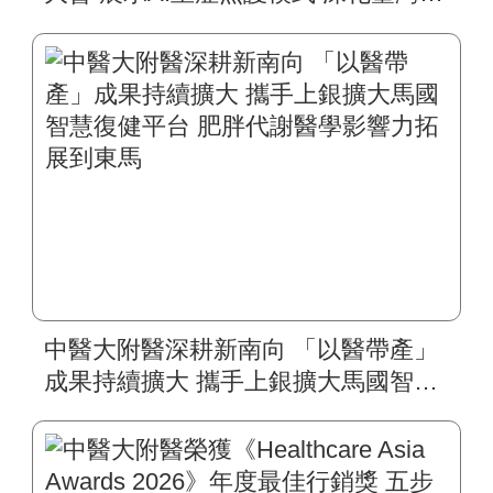
慧醫療國際合作
中醫大附醫深耕新南向 「以醫帶產」
成果持續擴大 攜手上銀擴大馬國智慧
復健平台 肥胖代謝醫學影響力拓展到
東馬