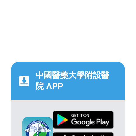
中國醫藥大學附設醫
院 APP