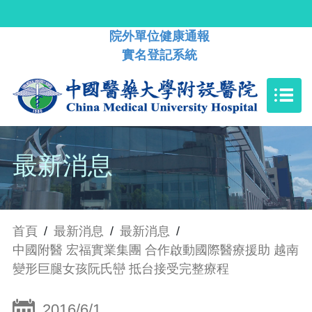
院外單位健康通報
實名登記系統
最新消息
首頁
/
最新消息
/
最新消息
/
中國附醫 宏福實業集團 合作啟動國際醫療援助 越南
變形巨腿女孩阮氏巒 抵台接受完整療程
2016/6/1