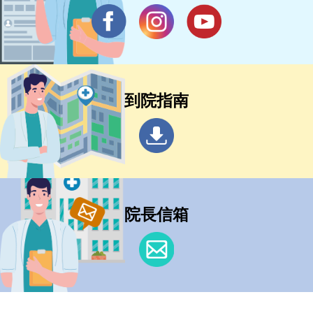
到院指南
院長信箱