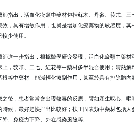
醫師指出，活血化瘀類中藥材包括蘇木、丹參、莪朮、三
療效，具有增敏作用，也就是增加化療藥物的敏感度，其
已較少使用。
醫師進一步指出，根據醫學研究發現，活血化瘀類中藥材
床上，莪朮、三七、紅花等中藥材多半混合使用；清熱解
藍根等中藥材，能減輕化療副作用，甚至於具有排除體內
療之後，患者常常會出現熱毒的反應，譬如產生噁心、嘔
的時候，最好趕快排出比較好；扶正固表類中藥材包括人
下降、免疫力下降、外在感染風險等。