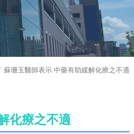
/
蘇珊玉醫師表示 中藥有助緩解化療之不適
緩解化療之不適