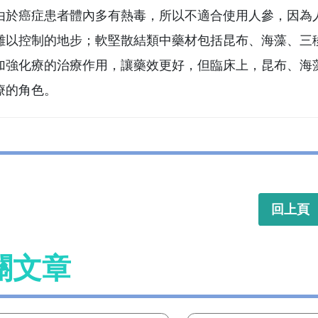
由於癌症患者體內多有熱毒，所以不適合使用人參，因為
難以控制的地步；軟堅散結類中藥材包括昆布、海藻、三
加強化療的治療作用，讓藥效更好，但臨床上，昆布、海
療的角色。
回上頁
關文章