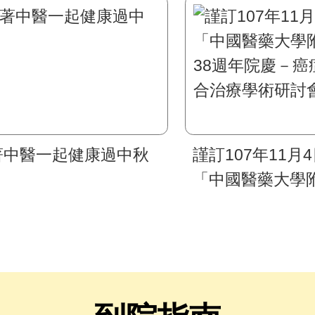
著中醫一起健康過中秋
謹訂107年11月
「中國醫藥大學
38週年院慶－癌
合治療學術研討