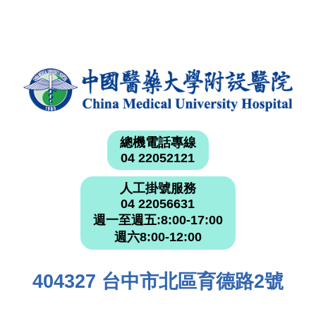
總機電話專線
04 22052121
人工掛號服務
04 22056631
週一至週五:8:00-17:00
週六8:00-12:00
404327 台中市北區育德路2號