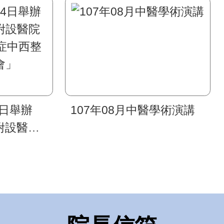
4日舉辦
107年08月中醫學術演講
附設醫院
症中西整
會」