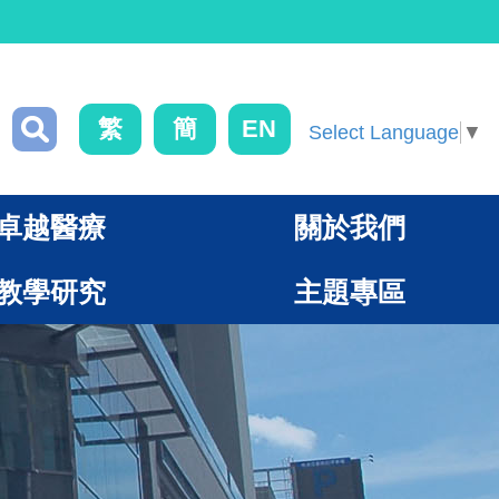
繁
簡
EN
Select Language
▼
卓越醫療
關於我們
教學研究
主題專區