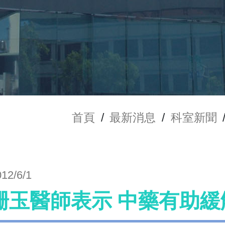
首頁
/
最新消息
/
科室新聞
012/6/1
珊玉醫師表示 中藥有助