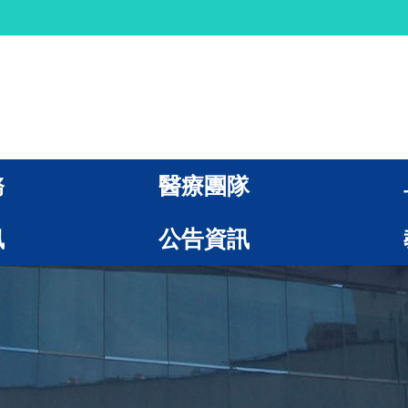
務
醫療團隊
訊
公告資訊