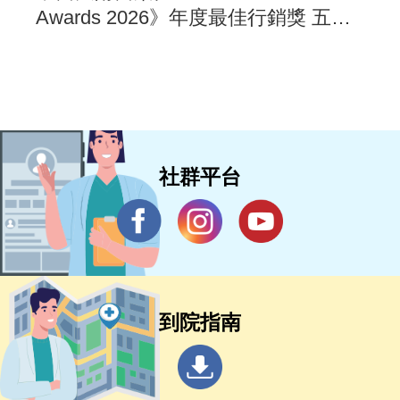
Awards 2026》年度最佳行銷獎 五步
驟國際行銷架構 打造亞太醫療合作
樞紐新典範 助攻新南向醫衛品牌拓
展
社群平台
到院指南