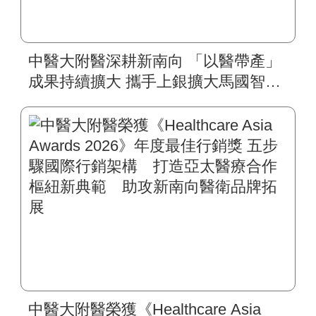
中醫大附醫深耕新南向 「以醫帶產」
成果持續擴大 攜手上銀擴大馬國智慧
復健平台 肥胖代謝醫學影響力拓展到
東馬
中醫大附醫榮獲《Healthcare Asia