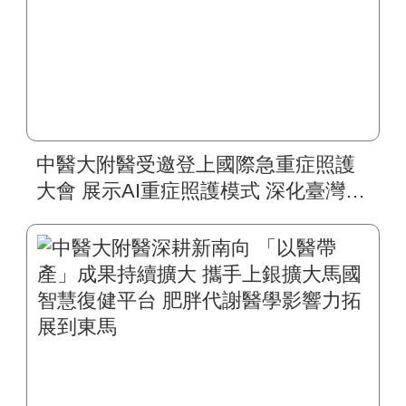
中醫大附醫受邀登上國際急重症照護
大會 展示AI重症照護模式 深化臺灣智
慧醫療國際合作