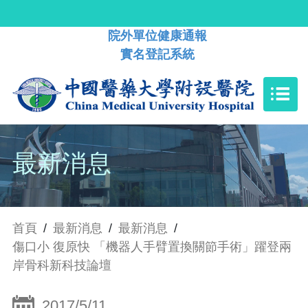
院外單位健康通報
實名登記系統
最新消息
首頁
/
最新消息
/
最新消息
/
傷口小 復原快 「機器人手臂置換關節手術」躍登兩
岸骨科新科技論壇
2017/5/11