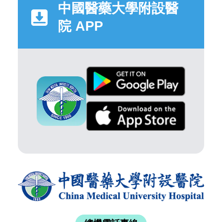
中國醫藥大學附設醫
院 APP