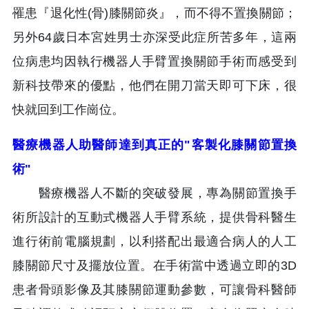
罹患『退化性(骨)膝關節炎』，而不得不置換關節；
另外64歲日本宮姓男士亦深受此症所苦多年，這兩
位病患均因執行機器人手臂置換關節手術而感受到
新科技帶來的優點，他們在開刀當天即可下床，很
快就回到工作崗位。
醫療機器人助醫師達到真正的"客製化膝關節置換
術"
醫療機器人不斷的突破發展，專為關節置換手
術所設計的互動式機器人手臂系統，提供骨科醫生
進行術前電腦規劃，以利搭配出最適合病人的人工
膝關節尺寸及擺放位置。在手術當中透過立即的3D
患者骨頭影像及其膝關節運動參數，可讓骨科醫師