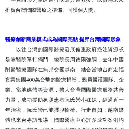
推廣台灣國際醫療之準備』同獲個人獎。
醫療創新商業模式成為國際亮點 提昇台灣國際形象
以往台灣的國際醫療發展偏重政府挹注資源或
是靠醫院單打獨鬥，總院長周德陽強調，去年中國
附醫醫療團隊在無邦交國越南，結合當地台商宏福
實業集團400萬台幣的醫療捐贈，動員醫護團隊、企
業、當地媒體等資源，擴大台灣國際醫療服務共善
力量，成功援助象腿患者阮氏巒小妹妹，經過近一
年治療，阮氏巒已能擺脫輪椅、行走自如；越南媒
體也來台專訪報導；國際醫療中心許多成功案例均