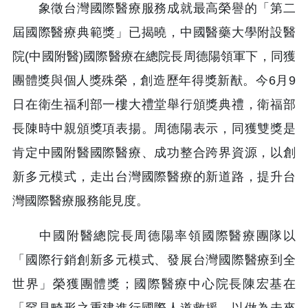
象徵台灣國際醫療服務成就最高榮譽的「第二
屆國際醫療典範獎」已揭曉，中國醫藥大學附設醫
院(中國附醫)國際醫療在總院長周德陽領軍下，同獲
團體獎與個人獎殊榮，創造歷年得獎新猷。今6月9
日在衛生福利部一樓大禮堂舉行頒獎典禮，衛福部
長陳時中親頒獎項表揚。周德陽表示，同獲雙獎是
肯定中國附醫國際醫療、成功整合跨界資源，以創
新多元模式，走出台灣國際醫療的新道路，提升台
灣國際醫療服務能見度。
中國附醫總院長周德陽率領國際醫療團隊以
「國際行銷創新多元模式、發展台灣國際醫療到全
世界」榮獲團體獎；國際醫療中心院長陳宏基在
「罕見畸形之重建進行國際人道救援、以做為未來