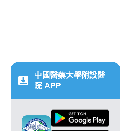
中國醫藥大學附設醫
院 APP