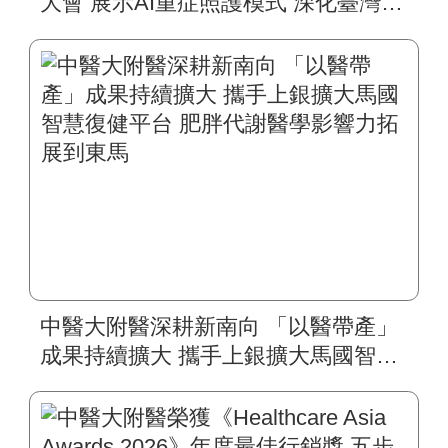
大會 展示AI重症照護模式 深化臺灣智
慧醫療國際合作
中醫大附醫深耕新南向 「以醫帶產」
成果持續擴大 攜手上銀擴大馬國智慧
復健平台 肥胖代謝醫學影響力拓展到
東馬