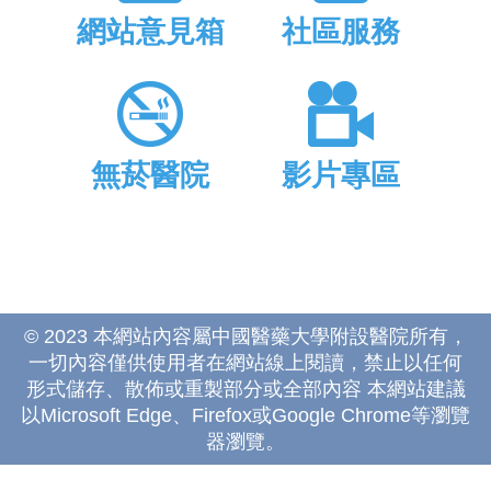
網站意見箱
社區服務
無菸醫院
影片專區
© 2023 本網站內容屬中國醫藥大學附設醫院所有，
一切內容僅供使用者在網站線上閱讀，禁止以任何
形式儲存、散佈或重製部分或全部內容 本網站建議
以Microsoft Edge、Firefox或Google Chrome等瀏覽
器瀏覽。