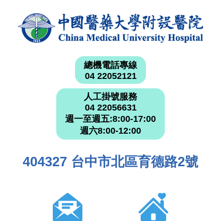
總機電話專線
04 22052121
人工掛號服務
04 22056631
週一至週五:8:00-17:00
週六8:00-12:00
404327 台中市北區育德路2號