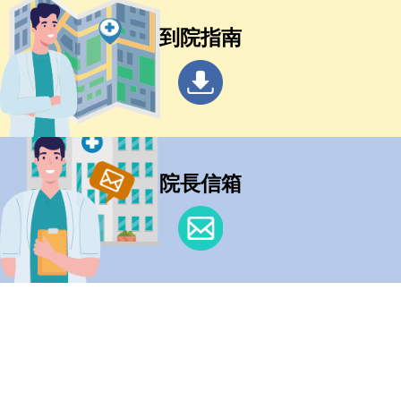
到院指南
院長信箱