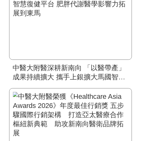
中醫大附醫深耕新南向 「以醫帶產」
成果持續擴大 攜手上銀擴大馬國智慧
復健平台 肥胖代謝醫學影響力拓展到
東馬