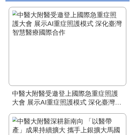
中醫大附醫受邀登上國際急重症照護
大會 展示AI重症照護模式 深化臺灣智
慧醫療國際合作