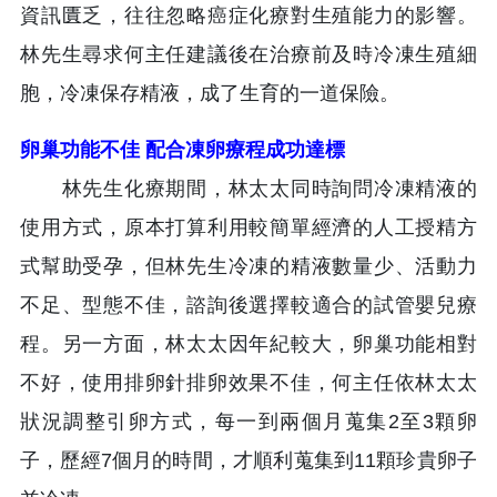
資訊匱乏，往往忽略癌症化療對生殖能力的影響。
林先生尋求何主任建議後在治療前及時冷凍生殖細
胞，冷凍保存精液，成了生育的一道保險。
卵巢功能不佳 配合凍卵療程成功達標
林先生化療期間，林太太同時詢問冷凍精液的
使用方式，原本打算利用較簡單經濟的人工授精方
式幫助受孕，但林先生冷凍的精液數量少、活動力
不足、型態不佳，諮詢後選擇較適合的試管嬰兒療
程。另一方面，林太太因年紀較大，卵巢功能相對
不好，使用排卵針排卵效果不佳，何主任依林太太
狀況調整引卵方式，每一到兩個月蒐集2至3顆卵
子，歷經7個月的時間，才順利蒐集到11顆珍貴卵子