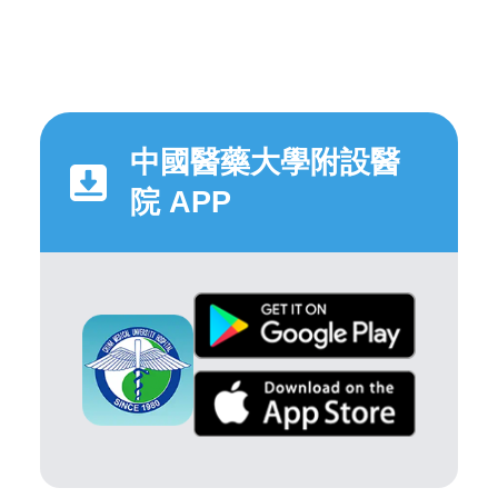
中國醫藥大學附設醫
院 APP