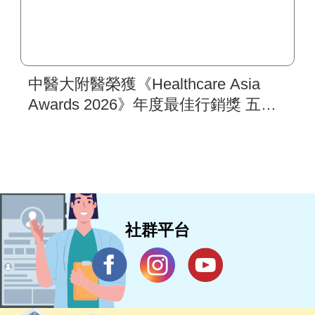
中醫大附醫榮獲《Healthcare Asia
Awards 2026》年度最佳行銷獎 五步
驟國際行銷架構 打造亞太醫療合作
樞紐新典範 助攻新南向醫衛品牌拓
展
社群平台