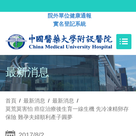
院外單位健康通報
實名登記系統
最新消息
首頁
/
最新消息
/
最新消息
/
莫荒莫害怕 癌症治療後生育一線生機 先冷凍精卵存
保險 難孕夫婦順利產子圓夢
2017/8/2