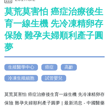
莫荒莫害怕 癌症治療後生
育一線生機 先冷凍精卵存
保險 難孕夫婦順利產子圓
夢
生殖醫學中心
癌症
高齡
冷凍生殖細胞
試管嬰兒