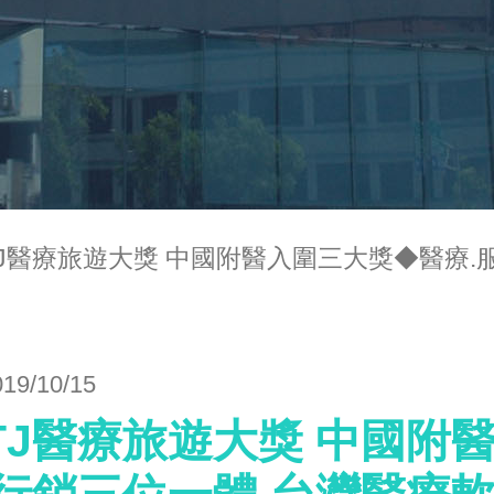
TJ醫療旅遊大獎 中國附醫入圍三大獎◆醫療
019/10/15
MTJ醫療旅遊大獎 中國附