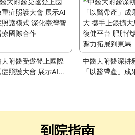
醫大附醫受邀登上國際
中醫大附醫深耕
症照護大會 展示AI重
「以醫帶產」成
照護模式 深化臺灣智慧
大 攜手上銀擴大
療國際合作
復健平台 肥胖代
響力拓展到東馬
到院指南