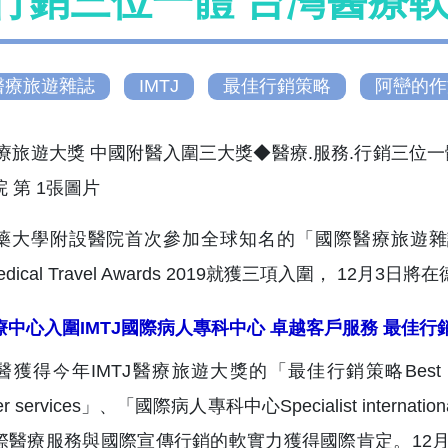
.行銷三位一體 台灣醫療
醫療旅遊雜誌
IMTJ
最佳行銷策略
阿巒的作
學附設醫院首次參加全球知名的「國際醫療旅遊雜誌IMTJ(Interna
 Medical Travel Awards 2019就獲三項入圍，
療中心入圍IMTJ國際病人專科中心 卓越客戶服務 最佳行
獲得今年IMTJ醫療旅遊大獎的「最佳行銷策略Best marketin
mer services」、「國際病人專科中心Specialist intern
際醫療服務與國際宣傳行銷的軟實力獲得國際肯定。12