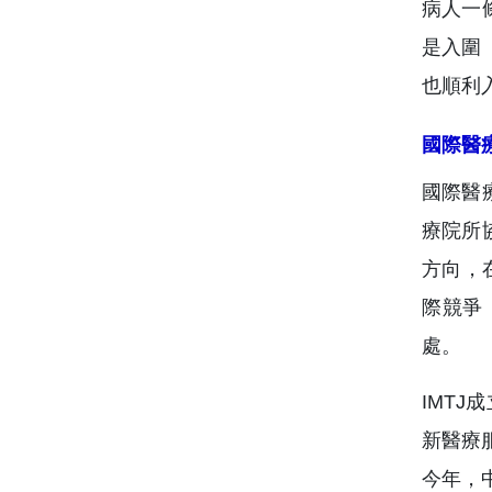
病人一
是入圍
也順利
國際醫
國際醫
療院所
方向，
際競爭
處。
IMT
新醫療
今年，