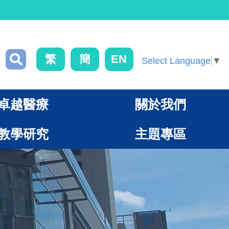
繁
簡
EN
Select Language
▼
卓越醫療
關於我們
教學研究
主題專區