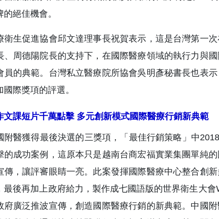
牌的絕佳機會。
療衛生促進協會邱文達理事長祝賀表示，這是台灣第一次
長、周德陽院長的支持下，在國際醫療領域的執行力與國
會員的典範。台灣私立醫療院所協會吳明彥秘書長也表示
加國際獎項的評選。
作文課短片千萬點擊 多元創新模式國際醫療行銷新典範
附醫獲得最後決選的三獎項，「最佳行銷策略」中2018年「阿巒
擊的成功案例，這原本只是越南台商宏福實業集團單純的
宣傳，讓評審眼睛一亮。此案發揮國際醫療中心整合創新
，最後再加上政府給力，製作成七國語版的世界衛生大會
政府廣泛推波宣傳，創造國際醫療行銷的新典範。中國附