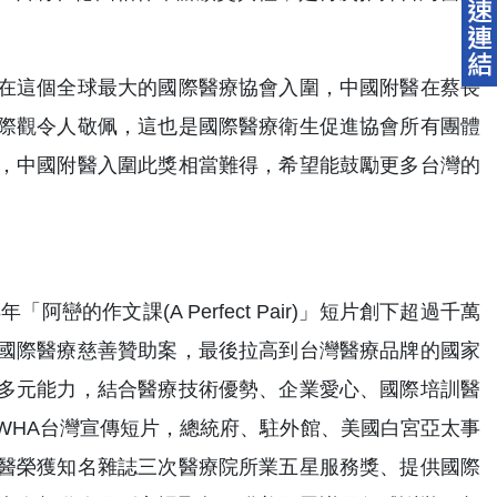
在這個全球最大的國際醫療協會入圍，中國附醫在蔡長
際觀令人敬佩，這也是國際醫療衛生促進協會所有團體
，中國附醫入圍此獎相當難得，希望能鼓勵更多台灣的
的作文課(A Perfect Pair)」短片創下超過千萬
國際醫療慈善贊助案，最後拉高到台灣醫療品牌的國家
多元能力，結合醫療技術優勢、企業愛心、國際培訓醫
WHA台灣宣傳短片，總統府、駐外館、美國白宮亞太事
醫榮獲知名雜誌三次醫療院所業五星服務獎、提供國際