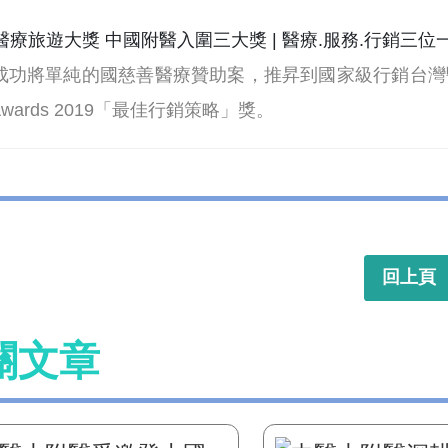
成功將單純的國慈善醫療贊助案，推昇到國家級行銷台灣醫療軟
l Awards 2019「最佳行銷策略」獎。
回上頁
關文章