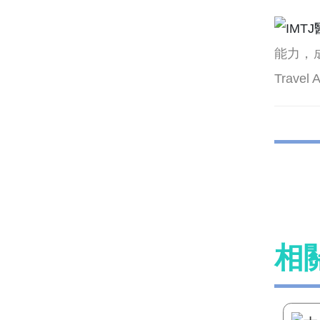
能力，
Trave
相