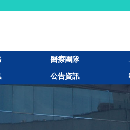
務
醫療團隊
訊
公告資訊