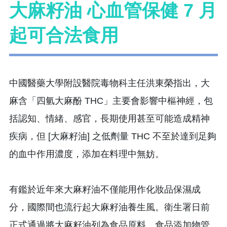
大麻籽油 心血管保健 7 月
起可合法食用
中國醫藥大學附設醫院毒物科主任洪東榮指出，大
麻含「四氫大麻酚 THC」主要會影響中樞神經，包
括認知、情緒、感官，長期使用甚至可能造成精神
疾病，但 [大麻籽油] 之低劑量 THC 不至於達到足夠
的血中作用濃度，添加在料理中無妨。
有鑑於近年來大麻籽油不僅能用作化妝品保濕成
分，國際間也流行起大麻籽油養生風。衛生署日前
正式通過將大麻籽油列為食品原料、食品添加物管