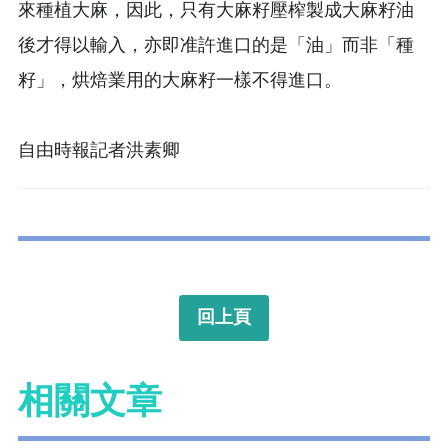
來種植大麻，因此，只有大麻籽壓榨製成大麻籽油
後才得以輸入，亦即准許進口的是「油」而非「種
籽」，烘焙業用的大麻籽一樣不得進口。
自由時報記者洪素卿
回上頁
相關文章