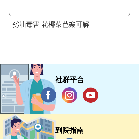
劣油毒害 花椰菜芭樂可解
社群平台
到院指南