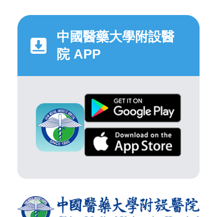
中國醫藥大學附設醫
院 APP