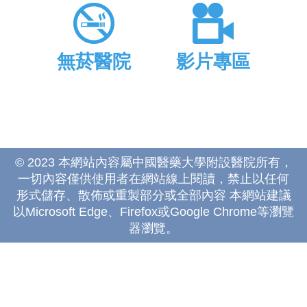
無菸醫院
影片專區
© 2023 本網站內容屬中國醫藥大學附設醫院所有，
一切內容僅供使用者在網站線上閱讀，禁止以任何
形式儲存、散佈或重製部分或全部內容 本網站建議
以Microsoft Edge、Firefox或Google Chrome等瀏覽
器瀏覽。