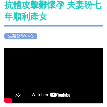
抗體攻擊難懷孕 夫妻盼七
年順利產女
生殖醫學中心