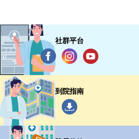
社群平台
到院指南