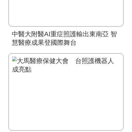
中醫大附醫AI重症照護輸出東南亞 智
慧醫療成果登國際舞台