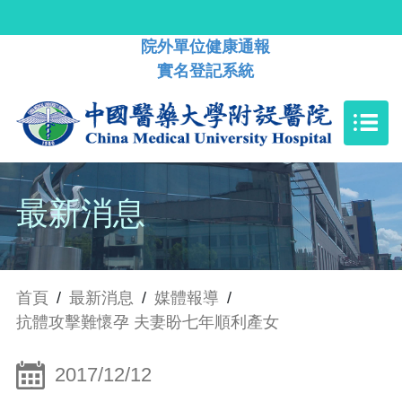
院外單位健康通報
實名登記系統
最新消息
首頁
/
最新消息
/
媒體報導
/
抗體攻擊難懷孕 夫妻盼七年順利產女
2017/12/12