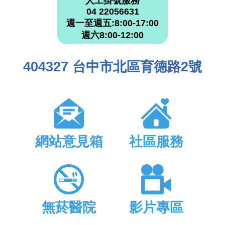
人工掛號服務
04 22056631
週一至週五:8:00-17:00
週六8:00-12:00
404327 台中市北區育德路2號
網站意見箱
社區服務
無菸醫院
影片專區