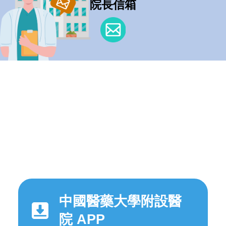
院長信箱
中國醫藥大學附設醫
院 APP