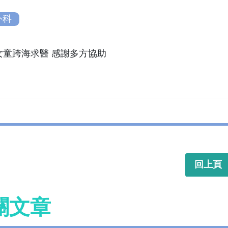
外科
回上頁
關文章