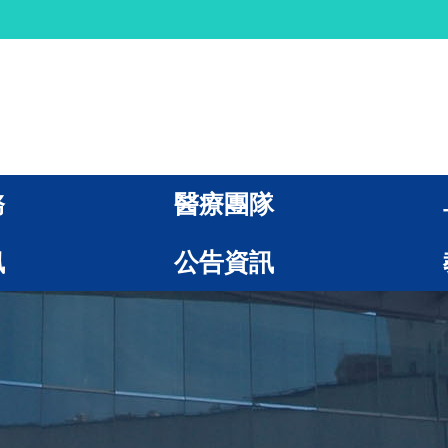
務
醫療團隊
訊
公告資訊