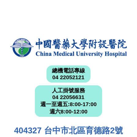
總機電話專線
04 22052121
人工掛號服務
04 22056631
週一至週五:8:00-17:00
週六8:00-12:00
404327 台中市北區育德路2號