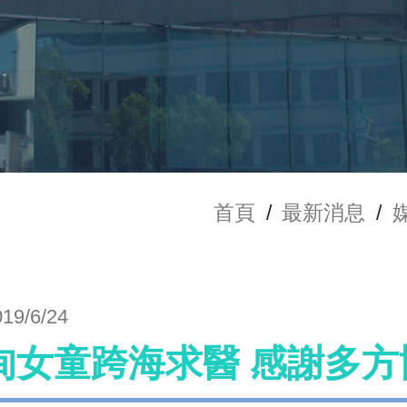
首頁
/
最新消息
/
019/6/24
甸女童跨海求醫 感謝多方