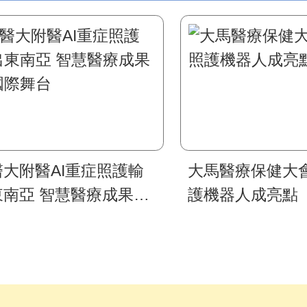
醫大附醫AI重症照護輸
大馬醫療保健大
東南亞 智慧醫療成果登
護機器人成亮點
際舞台