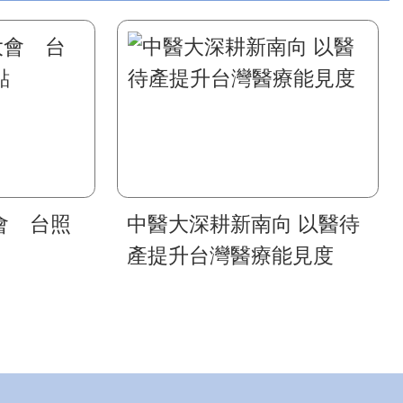
會 台照
中醫大深耕新南向 以醫待
產提升台灣醫療能見度