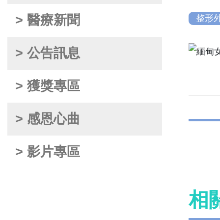
> 醫療新聞
整形
> 公告訊息
> 獲獎專區
> 感恩心曲
> 影片專區
相