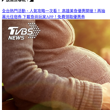
全台熱門活動、人氣攻略一次看！
高雄美食優惠開搶！再抽
萬元住宿券
下載食尚玩家APP！免費領取優惠券