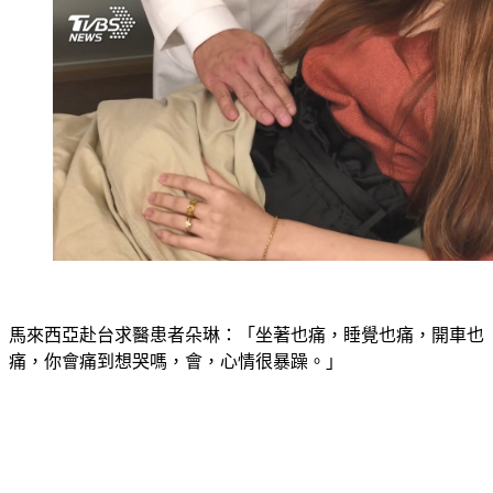
馬來西亞赴台求醫患者朵琳：「坐著也痛，睡覺也痛，開車也
痛，你會痛到想哭嗎，會，心情很暴躁。」