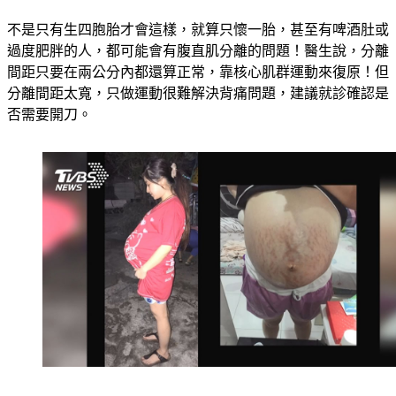
不是只有生四胞胎才會這樣，就算只懷一胎，甚至有啤酒肚或
過度肥胖的人，都可能會有腹直肌分離的問題！醫生說，分離
間距只要在兩公分內都還算正常，靠核心肌群運動來復原！但
分離間距太寬，只做運動很難解決背痛問題，建議就診確認是
否需要開刀。