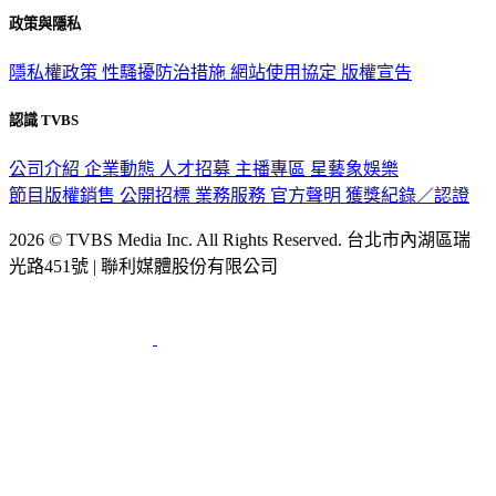
政策與隱私
隱私權政策
性騷擾防治措施
網站使用協定
版權宣告
認識 TVBS
公司介紹
企業動態
人才招募
主播專區
星藝象娛樂
節目版權銷售
公開招標
業務服務
官方聲明
獲獎紀錄／認證
2026 © TVBS Media Inc. All Rights Reserved. 台北市內湖區瑞
光路451號 | 聯利媒體股份有限公司