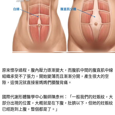
原來懷孕過程，腹內壓力逐漸變大，而腹肌中間的腹直肌中線
組織承受不了張力，開始變薄而且漸漸分開，產生很大的空
隙，這情況就直接害媽媽們腰酸背痛。
國際代謝形體醫學中心醫師陳彥州：「一般我們的妊娠紋，大
部分出現的位置，大概就是在下腹，肚臍以下，但她的妊娠紋
已經跑到上腹，整個都是了。」