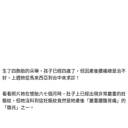
生了四胞胎的朵琳，孩子已經四歲了，但因產後腰痛總是治不
好，上週她從馬來西亞到台中來求診！
看看照片她在懷胎六七個月時，肚子上已經出現非常嚴重的妊
娠紋，但她沒料到這妊娠紋竟然是她產後「嚴重腰酸背痛」的
「徵兆」之一。