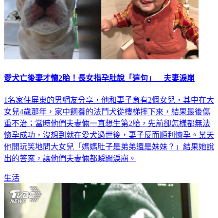
愛犬亡後妻才懷2胎！長女指孕肚說「這句」 夫妻淚崩
1名家住屏東的男網友分享，他和妻子育有2個女兒，其中在大
女兒4歲那年，家中飼養的法鬥犬從樓梯摔下來，結果最後傷
重不治；當時他們夫妻倆一直想生第2胎，先前卻怎樣都無法
懷孕成功，沒想到就在愛犬過世後，妻子反而順利懷孕。某天
他開玩笑地問大女兒「媽媽肚子是弟弟還是妹妹？」結果她說
出的答案，讓他們夫妻倆都瞬間淚崩。
生活