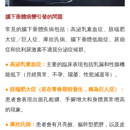
腦下垂體病變引發的問題
常見的腦下垂體疾病包括：高泌乳素血症、肢端肥
大症╱巨人症、庫欣氏病、腦下垂體低能症、尿崩
症和抗利尿激素不適當分泌症候群。
● 高泌乳素血症：
主要的臨床表現包括乳漏和性腺機
能低下（月經異常、不孕、陽萎、性慾減退等）。
● 肢端肥大症（若在青春期前發生，稱為巨人症）：
患者會表現出面孔粗獷、手腳增大和身體異常增高
的現象。
● 庫欣氏病：
患者會有月亮臉、軀幹型肥胖，以及皮