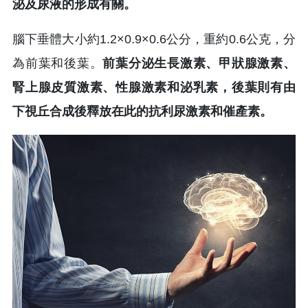
泌及尿液的形成有關。
腦下垂體大小約1.2×0.9×0.6公分，重約0.6公克，分
為前葉和後葉。
前葉分泌生長激素、甲狀腺激素、
腎上腺皮質激素、性腺激素和泌乳素，後葉則有由
下視丘合成後釋放在此的抗利尿激素和催產素。