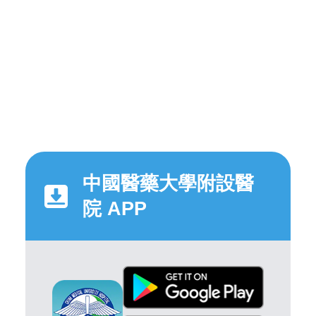
中國醫藥大學附設醫
院 APP