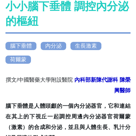
小小腦下垂體 調控內分泌
的樞紐
腦下垂體
內分泌
生長激素
荷爾蒙
撰文/中國醫藥大學附設醫院
內科部新陳代謝科
陳榮
興醫師
腦下垂體是人體頭顱的一個內分泌器官，它和連結
在其上的下視丘一起調控周邊內分泌器官荷爾蒙
（激素）的合成和分泌，並且與人體生長、乳汁分