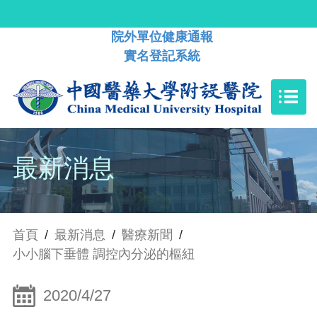
院外單位健康通報
實名登記系統
最新消息
首頁
/
最新消息
/
醫療新聞
/
小小腦下垂體 調控內分泌的樞紐
2020/4/27