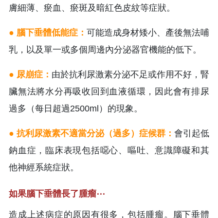
膚細薄、瘀血、瘀斑及暗紅色皮紋等症狀。
● 腦下垂體低能症：
可能造成身材矮小、產後無法哺
乳，以及單一或多個周邊內分泌器官機能的低下。
● 尿崩症：
由於抗利尿激素分泌不足或作用不好，腎
臟無法將水分再吸收回到血液循環，因此會有排尿
過多（每日超過2500ml）的現象。
● 抗利尿激素不適當分泌（過多）症候群：
會引起低
鈉血症，臨床表現包括噁心、嘔吐、意識障礙和其
他神經系統症狀。
如果腦下垂體長了腫瘤⋯
造成上述病症的原因有很多，包括腫瘤。腦下垂體