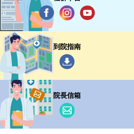
到院指南
院長信箱