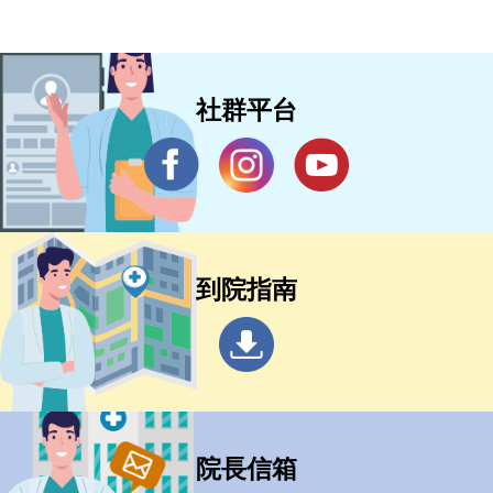
社群平台
到院指南
院長信箱