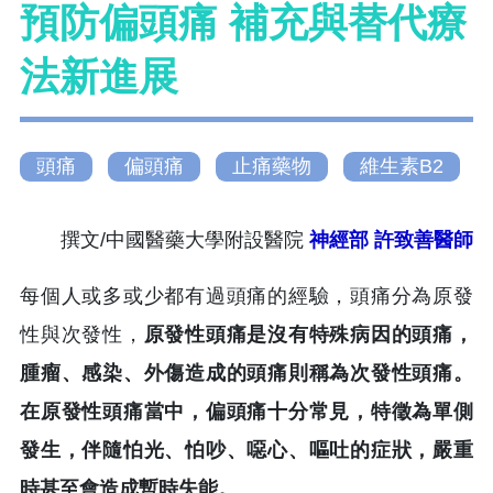
預防偏頭痛 補充與替代療
法新進展
頭痛
偏頭痛
止痛藥物
維生素B2
撰文/中國醫藥大學附設醫院
神經部
許致善醫師
每個人或多或少都有過頭痛的經驗，頭痛分為原發
性與次發性，
原發性頭痛是沒有特殊病因的頭痛，
腫瘤、感染、外傷造成的頭痛則稱為次發性頭痛。
在原發性頭痛當中，偏頭痛十分常見，特徵為單側
發生，伴隨怕光、怕吵、噁心、嘔吐的症狀，嚴重
時甚至會造成暫時失能。