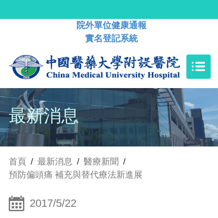
院外單位健康通報
實名登記系統
最新消息
首頁
/
最新消息
/
醫療新聞
/
預防偏頭痛 補充與替代療法新進展
2017/5/22