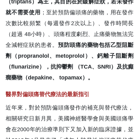
（triptans）為主，其目的在於緩解症狀，若未發作
就不需要使用
；至於預防偏頭痛的藥物，用在發作
次數比較頻繁（每週發作2次以上）、發作時間長
（超過 48小時）、頭痛程度劇烈、止痛藥物無法完
全減輕症狀的患者。
預防頭痛的藥物包括乙型阻斷
劑（propranolol、metoprolol）、鈣離子阻斷劑
（flunarizine），抗抑鬱劑 （TCA、SNRI）及抗癲
癇藥物（depakine、 topamax）。
醫界對偏頭痛替代療法的最新指引
近年來，對於預防偏頭痛發作的補充與替代療法，
相關研究日新月異，美國神經醫學會與美國頭痛學
會在2000年的治療準則下又加入新的臨床證據，並