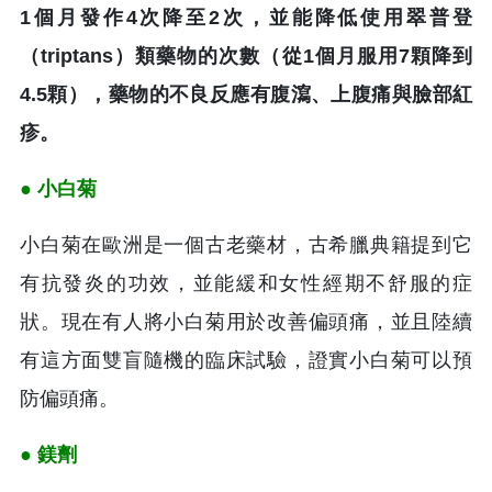
1個月發作4次降至2次，並能降低使用翠普登
（triptans）類藥物的次數（從1個月服用7顆降到
4.5顆），藥物的不良反應有腹瀉、上腹痛與臉部紅
疹。
● 小白菊
小白菊在歐洲是一個古老藥材，古希臘典籍提到它
有抗發炎的功效，並能緩和女性經期不舒服的症
狀。現在有人將小白菊用於改善偏頭痛，並且陸續
有這方面雙盲隨機的臨床試驗，證實小白菊可以預
防偏頭痛。
● 鎂劑