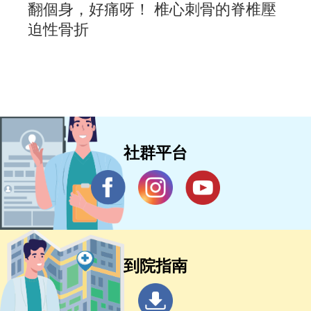
翻個身，好痛呀！ 椎心刺骨的脊椎壓
迫性骨折
社群平台
到院指南