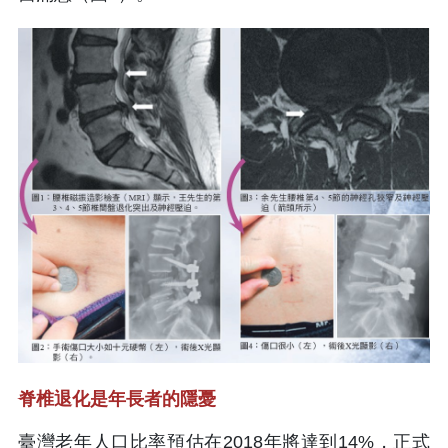
脊椎退化是年長者的隱憂
臺灣老年人口比率預估在2018年將達到14%，正式