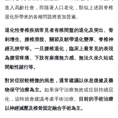
進入高齡社會，而隨著人口老化，類似上述因脊椎
退化所帶來的各種問題將更加普遍。
退化性脊椎疾病常見者有椎間盤的退化及突出、骨
剌增生、腰椎滑脫、關節及韌帶退化變厚、脊椎神
經孔狹窄等。一旦腰椎退化，臨床上最常見的表現
為腰背疼痛、下肢有麻痛無力感、無法久坐久站或
間歇性跛行等。
對於症狀較輕微的病患，通常建議以休息復健及藥
物保守治療為主。
如果保守治療無效或症狀持續惡
化，這時就會建議考慮手術治療。
目前的手術治療
以神經減壓及椎骨固定融合手術為主。