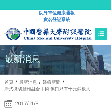
院外單位健康通報
實名登記系統
最新消息
首頁
/
最新消息
/
醫療新聞
/
新式微切腰椎融合手術 傷口只有十元銅板大
2017/11/8