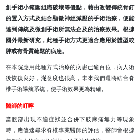
創手術小範圍組織破壞等優點，藉由改變傳統骨釘
的置入方式及結合顯微神經減壓的手術治療，便能
達到傳統及微創手術所無法企及的治療效果。根據
國外最新研究，此種手術方式更適合應用於體型較
胖或有骨質疏鬆的病患。
在本院應用此種方式治療的病患已逾百位，病人術
後恢復良好，滿意度也很高，未來我們還將結合脊
椎手術導航系統，使手術效果更為精確。
醫師的叮嚀
當腰部出現不適症狀並合併下肢麻痛無力等現象
時，應儘速尋求脊椎專業醫師的評估，醫師會根據