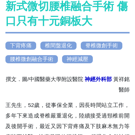
新式微切腰椎融合手術 傷
口只有十元銅板大
下背疼痛
椎間盤退化
脊椎微創手術
腰椎微創融合手術
神經減壓
撰文．圖/中國醫藥大學附設醫院
神經外科部
黃祥銘
醫師
王先生，52歲，從事保全業，因長時間站立工作，
多年下來造成脊椎嚴重退化，陸續接受過頸椎前開
及後開手術，最近又因下背疼痛及下肢麻木無力等