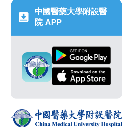
中國醫藥大學附設醫
院 APP