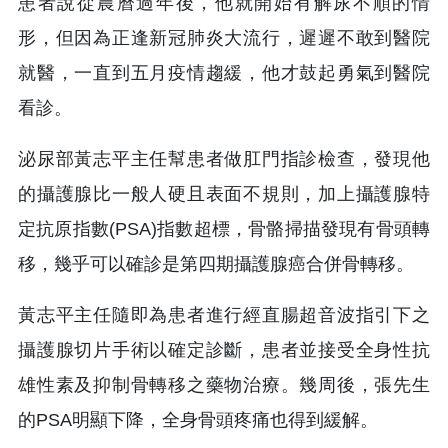
患者說從農曆過年後，他就開始有解尿不順的情
形，但因為正逢新冠肺炎大流行，遲遲不敢到醫院
就醫，一直到五月疫情趨緩，他才鼓起勇氣到醫院
看診。
泌尿部黃志平主任幫患者做肛門指診檢查，發現他
的攝護腺比一般人硬且表面不規則，加上攝護腺特
定抗原指數(PSA)指數超標，骨骼掃描發現有骨頭轉
移，幾乎可以確診是第四期攝護腺癌合併骨轉移。
黃志平主任隨即為患者進行經直腸超音波指引下之
攝護腺切片手術以確定診斷，患者並接受全身性抗
雄性素及抑制骨轉移之藥物治療。幾周後，張先生
的PSA明顯下降，全身骨頭疼痛也得到緩解。