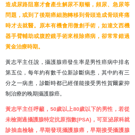
造成尿路阻塞才會產生解尿不順暢，頻尿、急尿等
問題，或到了後期癌細胞轉移到骨頭造成骨頭疼痛
時才去就醫。原本有機會用微創手術，如達文西機
器手臂輔助或腹腔鏡手術來根除癌病，卻常常錯過
黃金治療時期。
黃志平主任說，攝護腺癌發生率是男性癌病中排名
第五位，每年約有數千位新診斷病患，其中約有三
分之一病患，診斷時都已經僅能接受男性賀爾蒙抑
制治療的晚期攝護腺癌。
黃志平主任呼籲，50歲以上80歲以下的男性，若從
未檢測過攝護腺特定抗原指數(PSA)，可至泌尿科就
診抽血檢驗，早期發現攝護腺癌，早期接受攝護腺