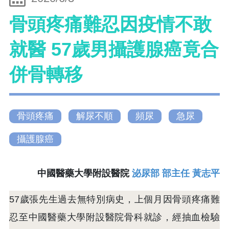
骨頭疼痛難忍因疫情不敢
就醫 57歲男攝護腺癌竟合
併骨轉移
骨頭疼痛
解尿不順
頻尿
急尿
攝護腺癌
中國醫藥大學附設醫院
泌尿部 部主任 黃志平
57歲張先生過去無特別病史，上個月因骨頭疼痛難
忍至中國醫藥大學附設醫院骨科就診，經抽血檢驗