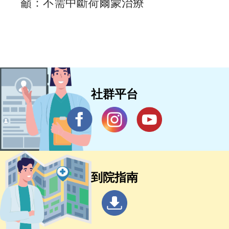
籲：不需中斷荷爾蒙治療
社群平台
到院指南