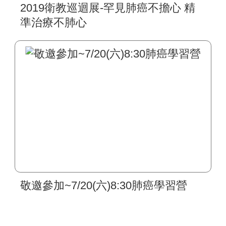
2019衛教巡迴展-罕見肺癌不擔心 精
準治療不肺心
敬邀參加~7/20(六)8:30肺癌學習營