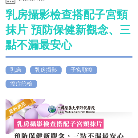
乳房攝影檢查搭配子宮頸
抹片 預防保健新觀念、三
點不漏最安心
乳癌
乳房攝影
子宮頸癌
癌症篩檢