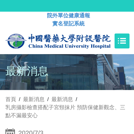
院外單位健康通報
實名登記系統
最新消息
首頁
/
最新消息
/
最新消息
/
乳房攝影檢查搭配子宮頸抹片 預防保健新觀念、三
點不漏最安心
2020/7/3