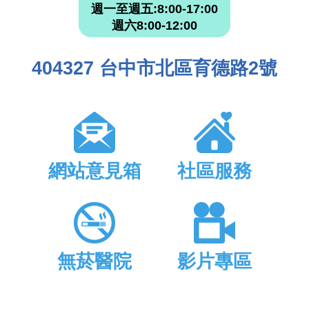
週一至週五:8:00-17:00
週六8:00-12:00
404327 台中市北區育德路2號
網站意見箱
社區服務
無菸醫院
影片專區