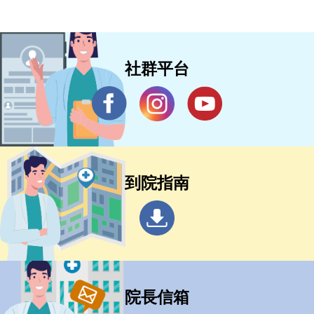
社群平台
到院指南
院長信箱