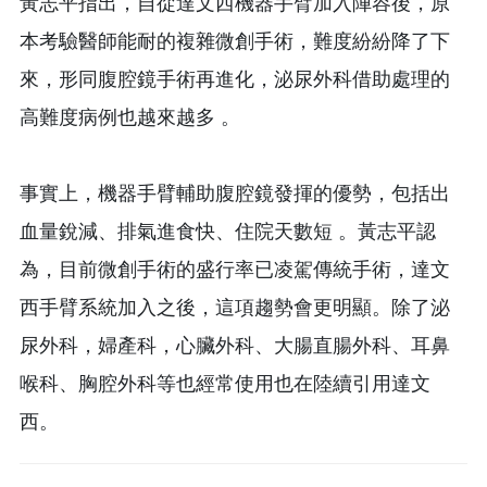
黃志平指出，自從達文西機器手臂加入陣容後，原
本考驗醫師能耐的複雜微創手術，難度紛紛降了下
來，形同腹腔鏡手術再進化，泌尿外科借助處理的
高難度病例也越來越多 。
事實上，機器手臂輔助腹腔鏡發揮的優勢，包括出
血量銳減、排氣進食快、住院天數短 。黃志平認
為，目前微創手術的盛行率已凌駕傳統手術，達文
西手臂系統加入之後，這項趨勢會更明顯。除了泌
尿外科，婦產科，心臟外科、大腸直腸外科、耳鼻
喉科、胸腔外科等也經常使用也在陸續引用達文
西。