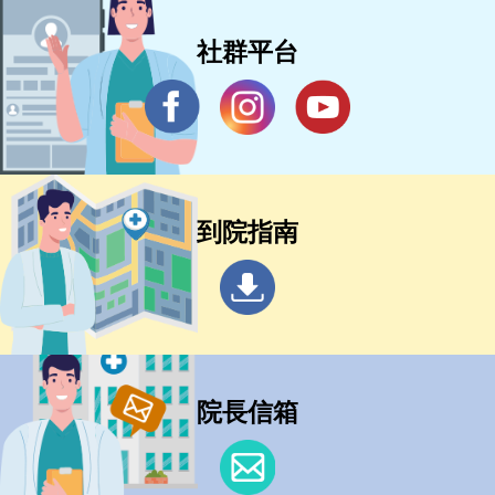
社群平台
到院指南
院長信箱