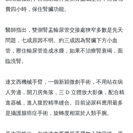
費四小時，保住腎臟功能。
醫師指出，雙側腎盂輸尿管交接處狹窄多數是先天
問題，七成原因不明。約三成因為腎臟下方小血
管，壓住輸尿管造成水腫，如果不治療腎衰竭，面
臨洗腎。
達文西機械手臂，一個新穎微創手術，不用站在病
人旁邊，開刀房角落，三 D 立體放大影像，配合精
進器械，進入腹腔精準縫合。目前泌尿科應用最多
是攝護腺癌症手術，旋轉度相當於人類手腕。