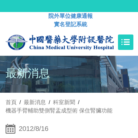
院外單位健康通報
實名登記系統
最新消息
首頁
/
最新消息
/
科室新聞
/
機器手臂輔助雙側腎盂成型術 保住腎臟功能
2012/8/16