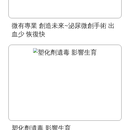
微有專業 創造未來~泌尿微創手術 出
血少 恢復快
塑化劑遺毒 影響生育