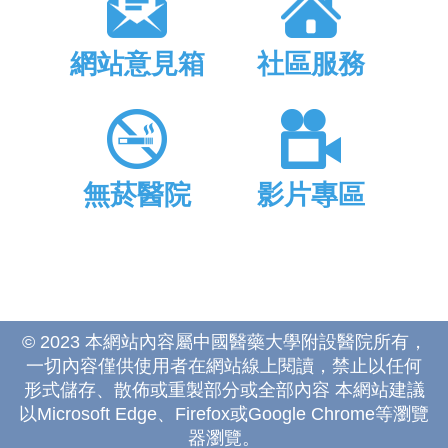
網站意見箱
社區服務
無菸醫院
影片專區
© 2023 本網站內容屬中國醫藥大學附設醫院所有，
一切內容僅供使用者在網站線上閱讀，禁止以任何
形式儲存、散佈或重製部分或全部內容 本網站建議
以Microsoft Edge、Firefox或Google Chrome等瀏覽
器瀏覽。