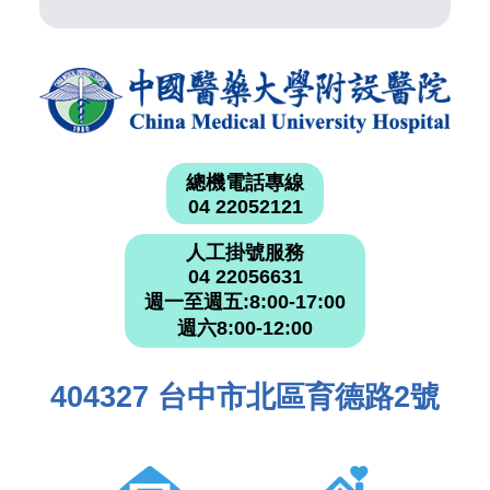
總機電話專線
04 22052121
人工掛號服務
04 22056631
週一至週五:8:00-17:00
週六8:00-12:00
404327 台中市北區育德路2號