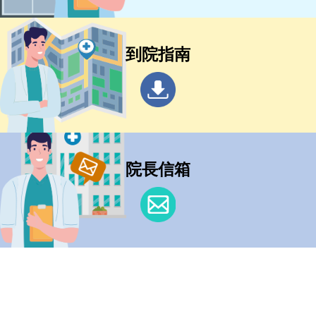
到院指南
院長信箱