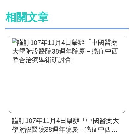
相關文章
謹訂107年11月4日舉辦「中國醫藥大
學附設醫院38週年院慶－癌症中西整