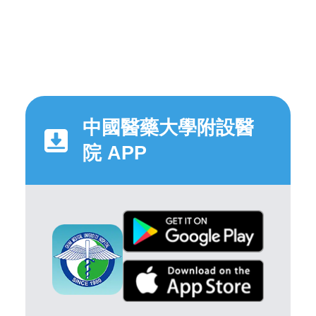
中國醫藥大學附設醫
院 APP