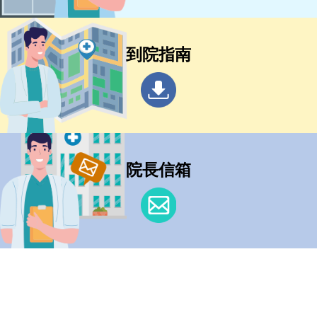
到院指南
院長信箱