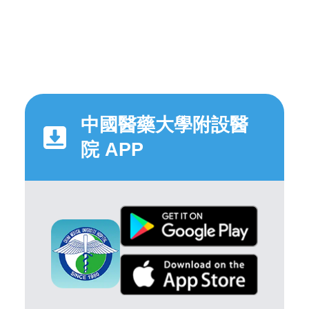
中國醫藥大學附設醫
院 APP