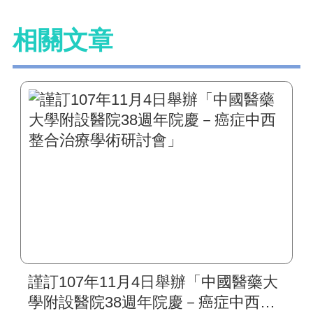
相關文章
謹訂107年11月4日舉辦「中國醫藥大
學附設醫院38週年院慶－癌症中西整