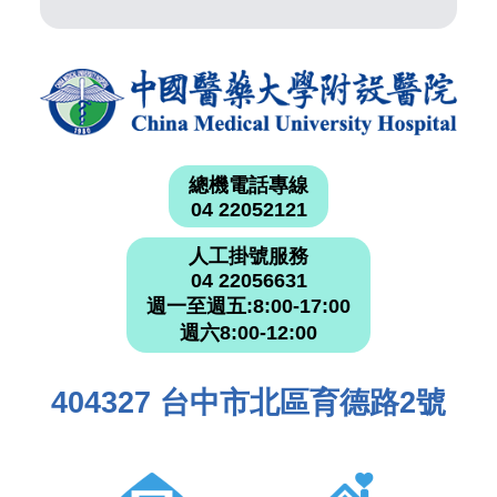
總機電話專線
04 22052121
人工掛號服務
04 22056631
週一至週五:8:00-17:00
週六8:00-12:00
404327 台中市北區育德路2號