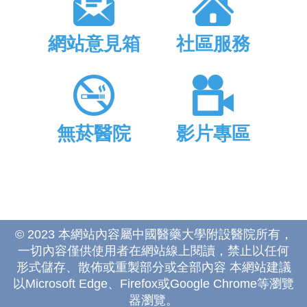
網站意見箱
社區服務
無菸醫院
影片專區
© 2023 本網站內容屬中國醫藥大學附設醫院所有，
一切內容僅供使用者在網站線上閱讀，禁止以任何
形式儲存、散佈或重製部分或全部內容 本網站建議
以Microsoft Edge、Firefox或Google Chrome等瀏覽
器瀏覽。